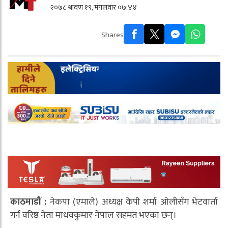
२०७८ श्रावण १९, मंगलवार ०७:४४
Shares
काठमाडौं :
नेकपा (एमाले) अध्यक्ष केपी शर्मा ओलीसँग भेटवार्ता
गर्न वरिष्ठ नेता माधवकुमार नेपाल सहमत भएका छन्।