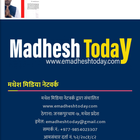
मधेश मिडिया नेटवर्क
मधेश मिडिया नेटवर्क द्वारा संचालित
www.emadheshtoday.com
ठेगाना: जनकपुरधाम-७, मधेश प्रदेश
इमेल:
emadheshtoday@gmail.com
सम्पर्क.नं.: +977-9854023307
आमसंचार दर्ता नं. ५२/२०८१/८२