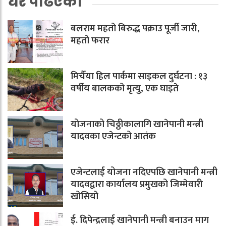
धेरै पढिएको
बलराम महतो बिरुद्ध पक्राउ पूर्जी जारी,
महतो फरार
मिर्चैया हिल पार्कमा साइकल दुर्घटना : १३
वर्षीय बालकको मृत्यु, एक घाइते
योजनाको चिठ्ठीकालागि खानेपानी मन्त्री
यादवका एजेन्टको आतंक
एजेन्टलाई योजना नदिएपछि खानेपानी मन्त्री
यादवद्वारा कार्यालय प्रमुखको जिम्मेवारी
खोसियो
ई. दिपेन्द्रलाई खानेपानी मन्त्री बनाउन माग