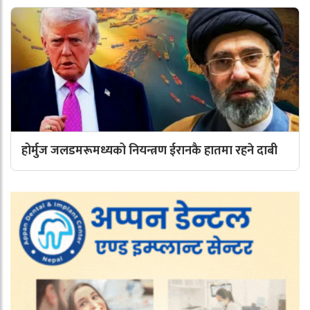
होर्मुज जलडमरूमध्यको नियन्त्रण ईरानकै हातमा रहने दाबी