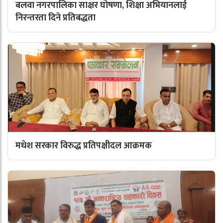
बलवा नगरपालिका साक्षर घोषणा, शिक्षा अभियानलाई
निरन्तरता दिने प्रतिबद्धता
मधेश सरकार विरुद्ध प्रतिपक्षीदल आक्रमक