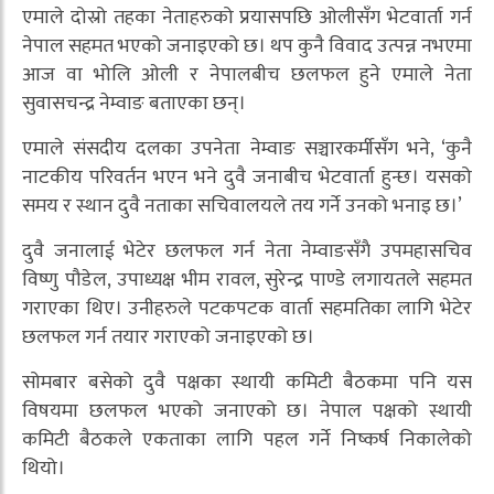
एमाले दोस्रो तहका नेताहरुको प्रयासपछि ओलीसँग भेटवार्ता गर्न
नेपाल सहमत भएको जनाइएको छ। थप कुनै विवाद उत्पन्न नभएमा
आज वा भोलि ओली र नेपालबीच छलफल हुने एमाले नेता
सुवासचन्द्र नेम्वाङ बताएका छन्।
एमाले संसदीय दलका उपनेता नेम्वाङ सञ्चारकर्मीसँग भने, ‘कुनै
नाटकीय परिवर्तन भएन भने दुवै जनाबीच भेटवार्ता हुन्छ। यसको
समय र स्थान दुवै नताका सचिवालयले तय गर्ने उनको भनाइ छ।’
दुवै जनालाई भेटेर छलफल गर्न नेता नेम्वाङसँगै उपमहासचिव
विष्णु पौडेल, उपाध्यक्ष भीम रावल, सुरेन्द्र पाण्डे लगायतले सहमत
गराएका थिए। उनीहरुले पटकपटक वार्ता सहमतिका लागि भेटेर
छलफल गर्न तयार गराएको जनाइएको छ।
सोमबार बसेको दुवै पक्षका स्थायी कमिटी बैठकमा पनि यस
विषयमा छलफल भएको जनाएको छ। नेपाल पक्षको स्थायी
कमिटी बैठकले एकताका लागि पहल गर्ने निष्कर्ष निकालेको
थियो।