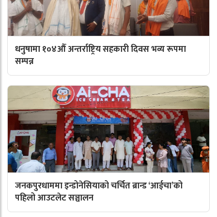
धनुषामा १०४औँ अन्तर्राष्ट्रिय सहकारी दिवस भव्य रूपमा
सम्पन्न
जनकपुरधाममा इन्डोनेसियाको चर्चित ब्रान्ड ‘आईचा’को
पहिलो आउटलेट सञ्चालन