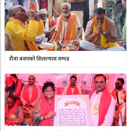
रौजा बजारको शिलान्यास सम्पन्न