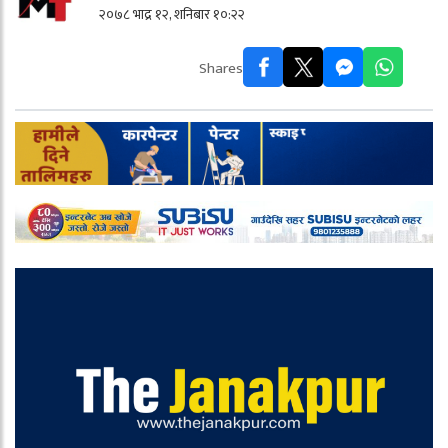
२०७८ भाद्र १२, शनिबार १०:२२
Shares