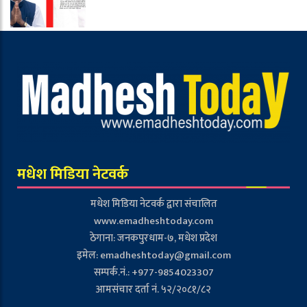
मधेश मिडिया नेटवर्क
मधेश मिडिया नेटवर्क द्वारा संचालित
www.emadheshtoday.com
ठेगाना: जनकपुरधाम-७, मधेश प्रदेश
इमेल:
emadheshtoday@gmail.com
सम्पर्क.नं.: +977-9854023307
आमसंचार दर्ता नं. ५२/२०८१/८२