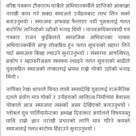
वरिष्ठ पत्रकार टीकाराम यात्रीले अभियानकर्मीले प्राप्तिको आकांक्षा
नराखी काम गर्न सक्दा समाजले उनीहरुबाट लाभ लिन सक्ने
बताउनुभयो । समाजमा अफवाह फैलाएर नयाँ पुस्तालाई गलत
बाटोतिर तानिरहेको उहाँको भनाइ थियो । मानवअधिकारवादी एवं
पत्रकार राजन कुइँकेलले सामाजिक अभियानका नाममा
अभियानकर्मीले आफू लोकप्रिय हुन गलत सूचनाको सहारा लिने
गर्दा समाजमा बिग्रह ल्याउने सुनाउनुभयो । संसारमा आपत्विपत्,
प्रकोप र महामारीजस्ता समयमा ल्याइने गलत सूचनाको बाढीले
युवासहित समाजको तप्कालाई भ्रममा राख्ने गरेको उहाँको भनाइ
थियो ।
नायिका रेखा थापाले विगत लामो समयदेखि युवालाई राजनीतिक
दलले प्रयोग मात्र गरेको र उनीहरुको व्यक्तित्व निर्माणमा बेवास्ता
गरेकाले आज समाजमा त्यसको असर देखिएको बताउनुभयो ।
ग्लोबल युथ पार्लियामेन्टका अध्यक्ष दिवाकार अर्यालले विषयवस्तु
माथि राम्रो ज्ञान नराखी प्रचारको लागि मात्र गरिने कामले
समाजलाई गलत बाटोमा हिँडाउने सुनाउनुभयो ।