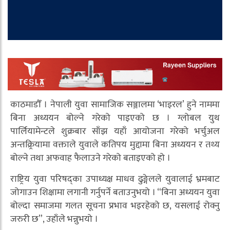
काठमाडौँ । नेपाली युवा सामाजिक सञ्जालमा ‘भाइरल’ हुने नाममा
बिना अध्ययन बोल्ने गरेको पाइएको छ । ग्लोबल युथ
पार्लियामेन्टले शुक्रबार साँझ यहाँ आयोजना गरेको भर्चुअल
अन्तक्र्रियामा वक्ताले युवाले कतिपय मुद्दामा बिना अध्ययन र तथ्य
बोल्ने तथा अफवाह फैलाउने गरेको बताइएको हो ।
राष्ट्रिय युवा परिषद्का उपाध्यक्ष माधव ढुङ्गेलले युवालाई भ्रमबाट
जोगाउन शिक्षामा लगानी गर्नुपर्ने बताउनुभयो । “बिना अध्ययन युवा
बोल्दा समाजमा गलत सूचना प्रभाव भइरहेको छ, यसलाई रोक्नु
जरुरी छ”, उहाँले भन्नुभयो ।