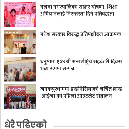
बलवा नगरपालिका साक्षर घोषणा, शिक्षा
अभियानलाई निरन्तरता दिने प्रतिबद्धता
मधेश सरकार विरुद्ध प्रतिपक्षीदल आक्रमक
धनुषामा १०४औँ अन्तर्राष्ट्रिय सहकारी दिवस
भव्य रूपमा सम्पन्न
जनकपुरधाममा इन्डोनेसियाको चर्चित ब्रान्ड
‘आईचा’को पहिलो आउटलेट सञ्चालन
धेरै पढिएको