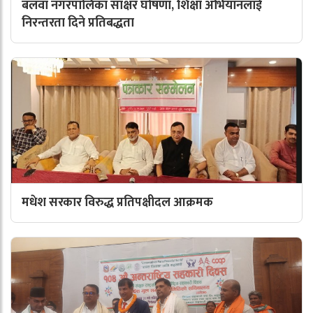
बलवा नगरपालिका साक्षर घोषणा, शिक्षा अभियानलाई
निरन्तरता दिने प्रतिबद्धता
मधेश सरकार विरुद्ध प्रतिपक्षीदल आक्रमक