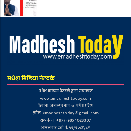
मधेश मिडिया नेटवर्क
मधेश मिडिया नेटवर्क द्वारा संचालित
www.emadheshtoday.com
ठेगाना: जनकपुरधाम-७, मधेश प्रदेश
इमेल:
emadheshtoday@gmail.com
सम्पर्क.नं.: +977-9854023307
आमसंचार दर्ता नं. ५२/२०८१/८२