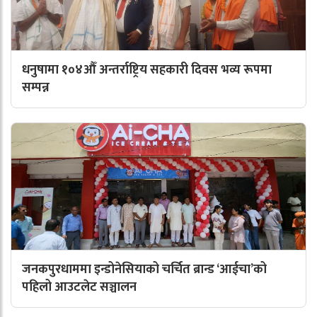
धनुषामा १०४औँ अन्तर्राष्ट्रिय सहकारी दिवस भव्य रूपमा
सम्पन्न
जनकपुरधाममा इन्डोनेसियाको चर्चित ब्रान्ड ‘आईचा’को
पहिलो आउटलेट सञ्चालन