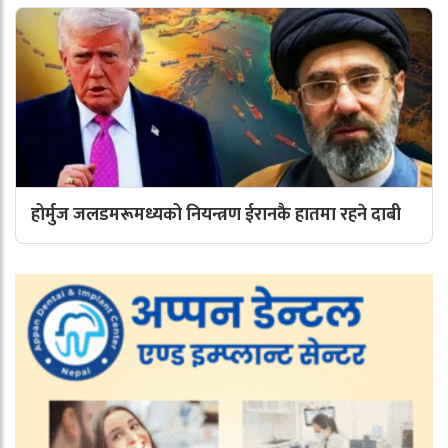
होर्मुज जलडमरूमध्यको नियन्त्रण ईरानकै हातमा रहने दाबी