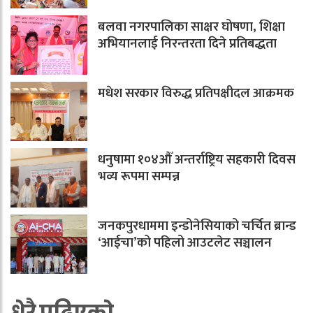
बलवा नगरपालिका साक्षर घोषणा, शिक्षा
अभियानलाई निरन्तरता दिने प्रतिबद्धता
मधेश सरकार विरुद्ध प्रतिपक्षीदल आक्रमक
धनुषामा १०४औँ अन्तर्राष्ट्रिय सहकारी दिवस
भव्य रूपमा सम्पन्न
जनकपुरधाममा इन्डोनेसियाको चर्चित ब्रान्ड
‘आईचा’को पहिलो आउटलेट सञ्चालन
धेरै पढिएको