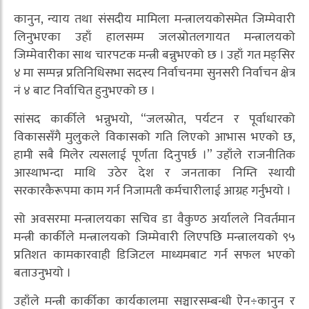
कानुन, न्याय तथा संसदीय मामिला मन्त्रालयकोसमेत जिम्मेवारी
लिनुभएका उहाँ हालसम्म जलस्रोतलगायत मन्त्रालयको
जिम्मेवारीका साथ चारपटक मन्त्री बन्नुभएको छ । उहाँ गत मङ्सिर
४ मा सम्पन्न प्रतिनिधिसभा सदस्य निर्वाचनमा सुनसरी निर्वाचन क्षेत्र
नं ४ बाट निर्वाचित हुनुभएको छ ।
सांसद कार्कीले भन्नुभयो, “जलस्रोत, पर्यटन र पूर्वाधारको
विकाससँगै मुलुकले विकासको गति लिएको आभास भएको छ,
हामी सबै मिलेर त्यसलाई पूर्णता दिनुपर्छ ।” उहाँले राजनीतिक
आस्थाभन्दा माथि उठेर देश र जनताका निम्ति स्थायी
सरकारकैरूपमा काम गर्न निजामती कर्मचारीलाई आग्रह गर्नुभयो ।
सो अवसरमा मन्त्रालयका सचिव डा वैकुण्ठ अर्यालले निवर्तमान
मन्त्री कार्कीले मन्त्रालयको जिम्मेवारी लिएपछि मन्त्रालयको ९५
प्रतिशत कामकारवाही डिजिटल माध्यमबाट गर्न सफल भएको
बताउनुभयो ।
उहाँले मन्त्री कार्कीका कार्यकालमा सञ्चारसम्बन्धी ऐन÷कानुन र