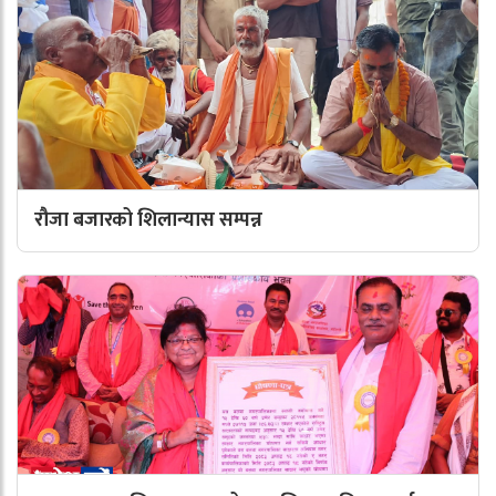
रौजा बजारको शिलान्यास सम्पन्न