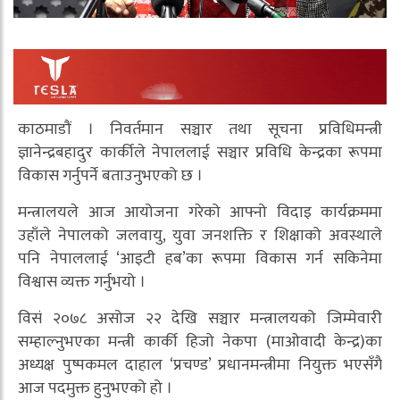
काठमाडौं । निवर्तमान सञ्चार तथा सूचना प्रविधिमन्त्री
ज्ञानेन्द्रबहादुर कार्कीले नेपाललाई सञ्चार प्रविधि केन्द्रका रूपमा
विकास गर्नुपर्ने बताउनुभएको छ ।
मन्त्रालयले आज आयोजना गरेको आफ्नो विदाइ कार्यक्रममा
उहाँले नेपालको जलवायु, युवा जनशक्ति र शिक्षाको अवस्थाले
पनि नेपाललाई ‘आइटी हब’का रूपमा विकास गर्न सकिनेमा
विश्वास व्यक्त गर्नुभयो ।
विसं २०७८ असोज २२ देखि सञ्चार मन्त्रालयको जिम्मेवारी
सम्हाल्नुभएका मन्त्री कार्की हिजो नेकपा (माओवादी केन्द्र)का
अध्यक्ष पुष्पकमल दाहाल ‘प्रचण्ड’ प्रधानमन्त्रीमा नियुक्त भएसँगै
आज पदमुक्त हुनुभएको हो ।