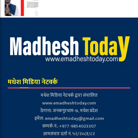
मधेश मिडिया नेटवर्क
मधेश मिडिया नेटवर्क द्वारा संचालित
www.emadheshtoday.com
ठेगाना: जनकपुरधाम-७, मधेश प्रदेश
इमेल:
emadheshtoday@gmail.com
सम्पर्क.नं.: +977-9854023307
आमसंचार दर्ता नं. ५२/२०८१/८२