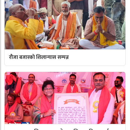
रौजा बजारको शिलान्यास सम्पन्न