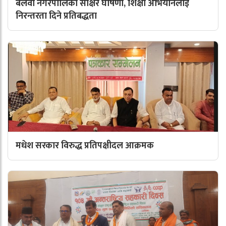
बलवा नगरपालिका साक्षर घोषणा, शिक्षा अभियानलाई
निरन्तरता दिने प्रतिबद्धता
मधेश सरकार विरुद्ध प्रतिपक्षीदल आक्रमक