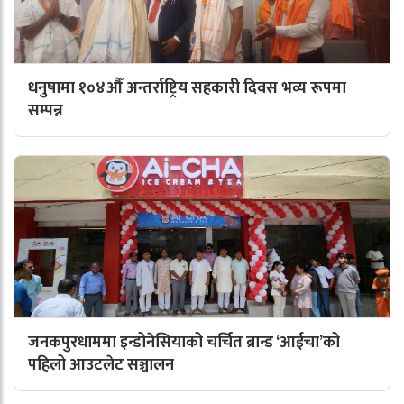
धनुषामा १०४औँ अन्तर्राष्ट्रिय सहकारी दिवस भव्य रूपमा
सम्पन्न
जनकपुरधाममा इन्डोनेसियाको चर्चित ब्रान्ड ‘आईचा’को
पहिलो आउटलेट सञ्चालन