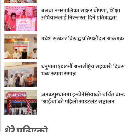
बलवा नगरपालिका साक्षर घोषणा, शिक्षा
अभियानलाई निरन्तरता दिने प्रतिबद्धता
मधेश सरकार विरुद्ध प्रतिपक्षीदल आक्रमक
धनुषामा १०४औँ अन्तर्राष्ट्रिय सहकारी दिवस
भव्य रूपमा सम्पन्न
जनकपुरधाममा इन्डोनेसियाको चर्चित ब्रान्ड
‘आईचा’को पहिलो आउटलेट सञ्चालन
धेरै पढिएको