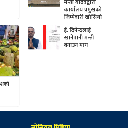
मन्त्री यादवद्वारा
कार्यालय प्रमुखको
जिम्मेवारी खोसियो
ई. दिपेन्द्रलाई
खानेपानी मन्त्री
बनाउन माग
धेशको
सोसियल मिडिया