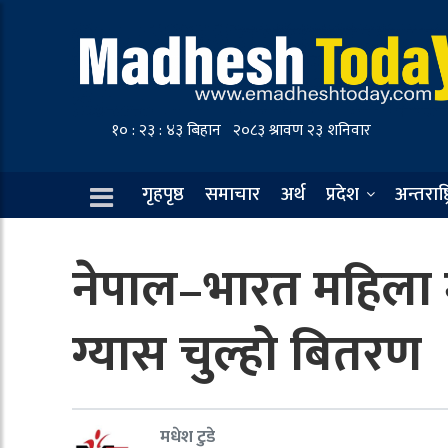
गृहपृष्ठ
समाचार
अर्थ
प्रदेश
अन्तराष्ट
नेपाल–भारत महिला मै
ग्यास चुल्हो बितरण
मधेश टुडे