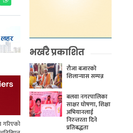
भर्खरै प्रकाशित
रौजा बजारको
शिलान्यास सम्पन्न
बलवा नगरपालिका
साक्षर घोषणा, शिक्षा
अभियानलाई
निरन्तरता दिने
रण गरिएको
प्रतिबद्धता
अतिबिपन्न