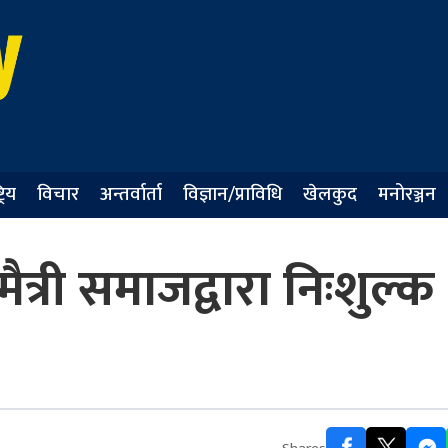
्रिय
विचार
अन्तर्वार्ता
विज्ञान/प्राविधि
खेलकुद
मनोरञ्जन
त्री समाजद्वारा निःशुल्क