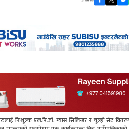
Shares
हरुलाई निःशुल्क एल.पि.जी. ग्यास सिलिन्डर र चुल्हो सेट वित
भारत सरकारको सहयोगमा एक कार्यक्रमका बिच गाउँपालिकाको 