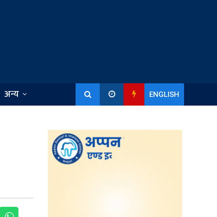
अन्य
ENGLISH