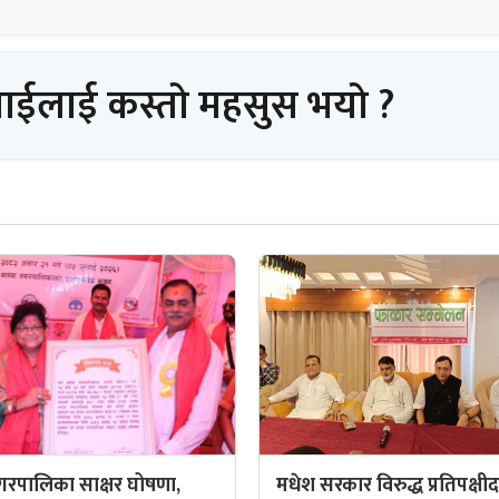
पाईलाई कस्तो महसुस भयो ?
रपालिका साक्षर घोषणा,
मधेश सरकार विरुद्ध प्रतिपक्षी