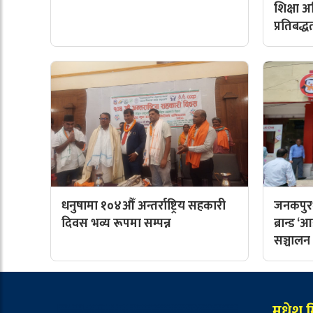
शिक्षा 
प्रतिबद्ध
धनुषामा १०४औँ अन्तर्राष्ट्रिय सहकारी
जनकपुरध
दिवस भव्य रूपमा सम्पन्न
ब्रान्ड
सञ्चालन
मधेश म