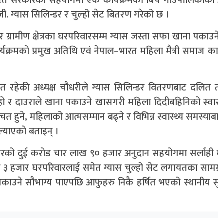
. ग्यास सिलिन्डर र चुल्हो सेट बितरण गरेको छ ।
भर ग्रामीण क्षेत्रका घरपरिवारसम्म ग्यास जस्ता सफा खाना पकाउ
ो कार्यक्रमको प्रमुख अतिथि एवं नेपाल–भारत महिला मैत्री समाज क
ेत रहेकी अध्यक्ष चौधरीले ग्यास सिलिन्डर वितरणबाट दलित त
चुल्हो र दाउराले खाना पकाउने खासगरी महिला दिदीबहिनिको स्वास्
त हुने, महिलाको आत्मसम्मान बढ्ने र विभिन्न स्वास्थ्य समस्या
्याएको बताइन् ।
रको दुई करोड चार लाख ९० हजार अनुदान सहयोगमा सर्लाही मा
ा ३ हजार घरपरिवारलाई समेत ग्यास चुल्हो सेट लगायतका सामग
 पकाउने सौभाग्य पाएपछि आफुहरु निकै हर्षित भएको स्थानीय सु