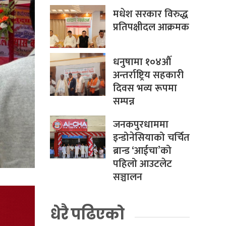
मधेश सरकार विरुद्ध
प्रतिपक्षीदल आक्रमक
धनुषामा १०४औँ
अन्तर्राष्ट्रिय सहकारी
दिवस भव्य रूपमा
सम्पन्न
जनकपुरधाममा
इन्डोनेसियाको चर्चित
ब्रान्ड ‘आईचा’को
पहिलो आउटलेट
सञ्चालन
धेरै पढिएको