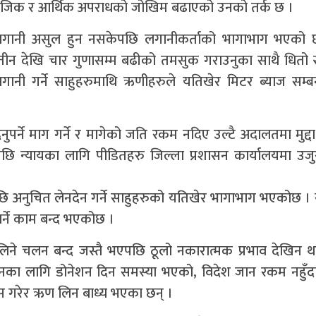
सामाजिक र आर्थिक अपराधको जोखिम बढाएको उनको तर्क छ ।
 लगानी असुल हुन नसकेपछि लगानीकर्ताको भागाभाग भएको 
ीन देखि चार गुणासम्म बढीको तमसुक गराउनुका साथै धितो स
लगानी गर्ने साहुहरुमाथि ऋणीहरुले यतिखेर मिटर ब्याज सम्बन
ने माग गर्ने र मागेको जति रकम नदिए उल्टै अदालतमा मुद्दा
लेपछि न्यायका लागि पीडितहरु जिल्ला प्रशासन कार्यालयमा उज
ेपछि अनुचित लेनदेन गर्ने साहुहरुको यतिखेर भागाभाग भएकोछ 
र्ने काम बन्द भएकोछ ।
ण लिने चलन बन्द जस्तै भएपछि ठूलो नकारात्मक प्रभाव देखिन 
्यनका लागि डोनेशन दिन समस्या भएको, विदेश जान रकम नहुँ
पास गरेर ऋण लिन बाध्य भएका छन् ।