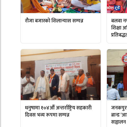
रौजा बजारको शिलान्यास सम्पन्न
बलवा नग
शिक्षा 
प्रतिबद्ध
धनुषामा १०४औँ अन्तर्राष्ट्रिय सहकारी
जनकपुरध
दिवस भव्य रूपमा सम्पन्न
ब्रान्ड
सञ्चालन