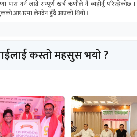
स गर्न लाग्ने सम्पूर्ण खर्च ऋणीले नै ब्यहोर्नु परिरहेकोछ 
ुकको आधारमा लेनदेन हुँदै आएको थियो ।
पाईलाई कस्तो महसुस भयो ?