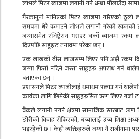
लोभले मिटर ब्याजमा लगानी गर्ने धन्धा मौलाउँदा 
गैरकानुनी मानिएको मिटर ब्याजमा गरिएको ठूलो
समयमा धेरै कमाउने लोभले लगानी गरेको रकमको त
जग्गासमेत रजिष्ट्रेसन गराएर चर्को ब्याजमा रकम 
दिएपछि साहुहरु तनावमा परेका छन् ।
एक लाखको बीस लाखसम्म लिएर पनि अझै रकम दिनुपर्
जग्गा फिर्ता नदिने जस्ता साहुहरु अपराध गर्न था
बताएका छन् ।
प्रशासनले मिटर ब्याजीलाई धमाधम पक्राउ गर्न थाल
कार्यका लागि छिमेकी साहुहरुसित ऋण लिएर गर्जो टा
बैंकले लगानी नगर्ने क्षेत्रमा सामाजिक स्तरबाट ऋ
छोरीको विवाह रोकिएको, बच्चालाई उच्च शिक्षा अध
भइरहेको छ । केही व्यक्तिहरुले जग्गा नै राजीनामा 