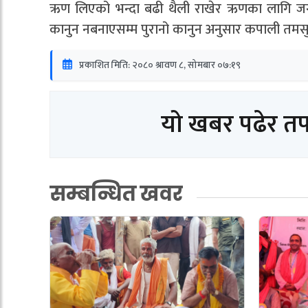
ऋण लिएको भन्दा बढी थैली राखेर ऋणका लागि जग्गा पा
कानुन नबनाएसम्म पुरानो कानुन अनुसार कपाली तमस
प्रकाशित मिति: २०८० श्रावण ८, सोमबार ०७:१९
यो खबर पढेर त
सम्बन्धित खवर