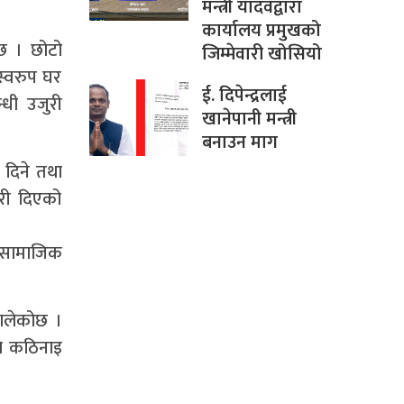
मन्त्री यादवद्वारा
कार्यालय प्रमुखको
छ । छोटो
जिम्मेवारी खोसियो
्वरुप घर
ई. दिपेन्द्रलाई
्धी उजुरी
खानेपानी मन्त्री
बनाउन माग
 दिने तथा
ुरी दिएको
। सामाजिक
थालेकोछ ।
दा कठिनाइ