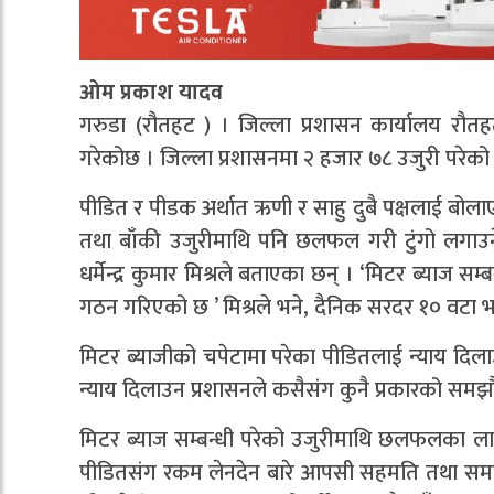
ओम प्रकाश यादव
गरुडा (रौतहट ) । जिल्ला प्रशासन कार्यालय रौतहट
गरेकोछ । जिल्ला प्रशासनमा २ हजार ७८ उजुरी परेको 
पीडित र पीडक अर्थात ऋणी र साहु दुबै पक्षलाई बो
तथा बाँकी उजुरीमाथि पनि छलफल गरी टुंगो लगाउने
धर्मेन्द्र कुमार मिश्रले बताएका छन् । ‘मिटर ब्याज 
गठन गरिएको छ ’ मिश्रले भने, दैनिक सरदर १० वटा 
मिटर ब्याजीको चपेटामा परेका पीडितलाई न्याय दिल
न्याय दिलाउन प्रशासनले कसैसंग कुनै प्रकारको समझौता 
मिटर ब्याज सम्बन्धी परेको उजुरीमाथि छलफलका ला
पीडितसंग रकम लेनदेन बारे आपसी सहमति तथा समझदा