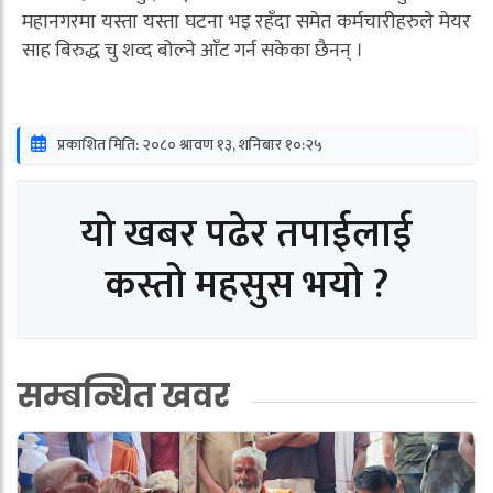
महानगरमा यस्ता यस्ता घटना भइ रहँदा समेत कर्मचारीहरुले मेयर
साह बिरुद्ध चु शव्द बोल्ने आँट गर्न सकेका छैनन् ।
प्रकाशित मिति: २०८० श्रावण १३, शनिबार १०:२५
यो खबर पढेर तपाईलाई
कस्तो महसुस भयो ?
सम्बन्धित खवर