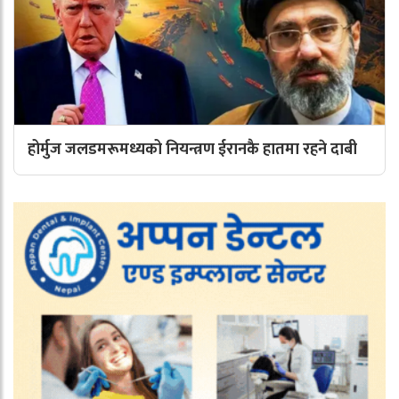
होर्मुज जलडमरूमध्यको नियन्त्रण ईरानकै हातमा रहने दाबी