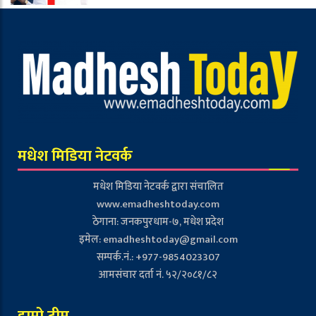
मधेश मिडिया नेटवर्क
मधेश मिडिया नेटवर्क द्वारा संचालित
www.emadheshtoday.com
ठेगाना: जनकपुरधाम-७, मधेश प्रदेश
इमेल:
emadheshtoday@gmail.com
सम्पर्क.नं.: +977-9854023307
आमसंचार दर्ता नं. ५२/२०८१/८२