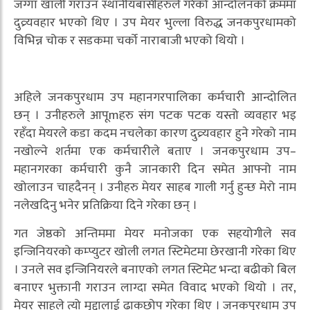
जग्गा खाली गराउन स्थानीयबासीहरुले गरेको आन्दोलनको क्रममा
दुव्र्यवहार भएको थिए । उप मेयर भुल्ला विरुद्ध जनकपुरधामको
विभिन्न चोक र सडकमा चर्को नाराबाजी भएको थियो ।
अहिले जनकपुरधाम उप महानगरपालिका कर्मचारी आन्दोलित
छन् । उनीहरुले आपूmहरु संग पटक पटक यस्तो व्यवहार भइ
रहँदा मेयरले कडा कदम नचलेका कारण दुव्र्यवहार हुने गरेको नाम
नखोल्ने शर्तमा एक कर्मचारीले बताए । जनकपुरधाम उप–
महानगरका कर्मचारी कुनै जानकारी दिन समेत आफ्नो नाम
खोलाउन चाहदैनन् । उनीहरु मेयर साहब गाली गर्नु हुन्छ मेरो नाम
नलेखदिनु भनेर प्रतिक्रिया दिने गरेका छन् ।
गत जेष्ठको अन्तिममा मेयर मनोजका एक सहयोगीले सव
इन्जिनियरको कम्प्युटर खोली लगत स्टिमेटमा छेरखानी गरेका थिए
। उनले सव इन्जिनियरले बनाएको लगत स्टिमेट भन्दा बढीको बिल
बनाएर भुक्तानी गराउन लाग्दा समेत विवाद भएको थियो । तर,
मेयर साहले त्यो मुद्दालाई ढाकछोप गरेका थिए । जनकपुरधाम उप