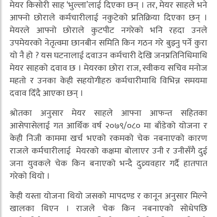
मेयर किसोरी साह ‘भुल्ला’लाई दिएका छन् । तर, मेयर साहले भने
आफ्नो छोराले कर्मचारीलाई नकुटेको प्रतिक्रिया दिएका छन् ।
मेयरले आफ्नो छोराले कुटपीट नगरेको भनि रहदा उनले
उपमेयरको नेतृत्वमा छानबीन समिति किन गठन गरे बुझ्नु पर्ने कुरा
यो नै हो ? यस घटनालाई दवाउन कर्मचारी देखि जनप्रतिनिधिमाथि
मेयर साहको दवाव छ । मेयरका छोरा राज, स्वीकय सचिव मनोज
महतो र उनका केही सहयोगीहरु कर्मचारीमाथि विभिन्न समयमा
दवाव दिँदै आएका छन् ।
श्रोतका अनुसार मेयर साहले आफ्ना आफन्त सहितका
आसेपासेलाई गत आर्थिक वर्ष २०७९/०८० मा बाँडेको योजना र
केही निजी काममा खर्च भएको रकमको चेक नबनाएको कारण
राजले कर्मचारीलाई मेयरको कक्षमा बोलाएर उनी र उनीसँगै दुई
जना युवकले चेक किन बनाएको भन्दै दुव्र्यवहार गर्दै हातपात
गरेको थियो ।
केही यस्ता योजना थियो जसको मापदण्ड र कानून अनुसार मिल्ने
खालका थिएन । राजले चेक किन नबनाएको सोधेपछि