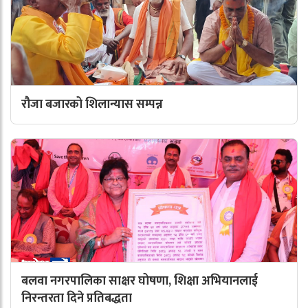
रौजा बजारको शिलान्यास सम्पन्न
बलवा नगरपालिका साक्षर घोषणा, शिक्षा अभियानलाई
निरन्तरता दिने प्रतिबद्धता