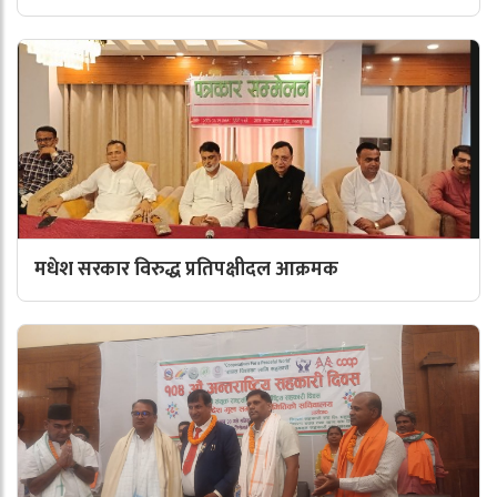
मधेश सरकार विरुद्ध प्रतिपक्षीदल आक्रमक