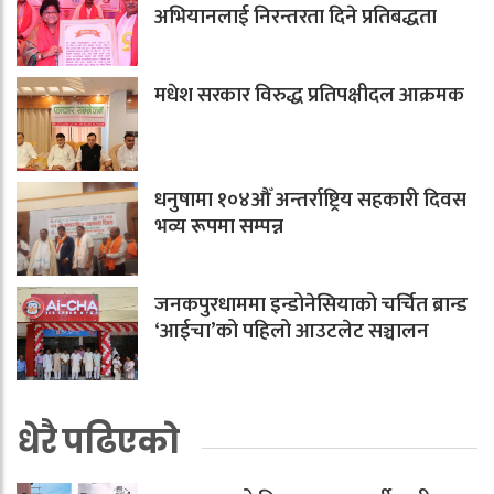
अभियानलाई निरन्तरता दिने प्रतिबद्धता
मधेश सरकार विरुद्ध प्रतिपक्षीदल आक्रमक
धनुषामा १०४औँ अन्तर्राष्ट्रिय सहकारी दिवस
भव्य रूपमा सम्पन्न
जनकपुरधाममा इन्डोनेसियाको चर्चित ब्रान्ड
‘आईचा’को पहिलो आउटलेट सञ्चालन
धेरै पढिएको