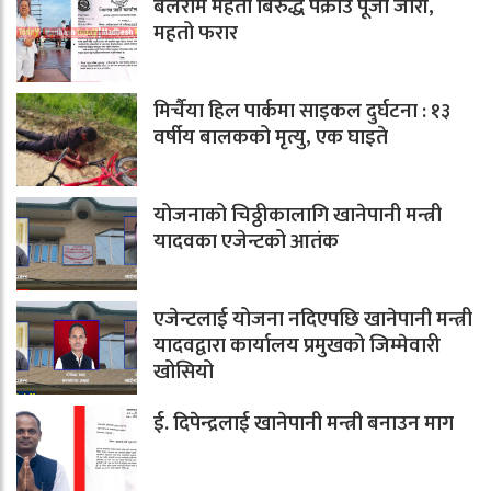
बलराम महतो बिरुद्ध पक्राउ पूर्जी जारी,
महतो फरार
मिर्चैया हिल पार्कमा साइकल दुर्घटना : १३
वर्षीय बालकको मृत्यु, एक घाइते
योजनाको चिठ्ठीकालागि खानेपानी मन्त्री
यादवका एजेन्टको आतंक
एजेन्टलाई योजना नदिएपछि खानेपानी मन्त्री
यादवद्वारा कार्यालय प्रमुखको जिम्मेवारी
खोसियो
ई. दिपेन्द्रलाई खानेपानी मन्त्री बनाउन माग