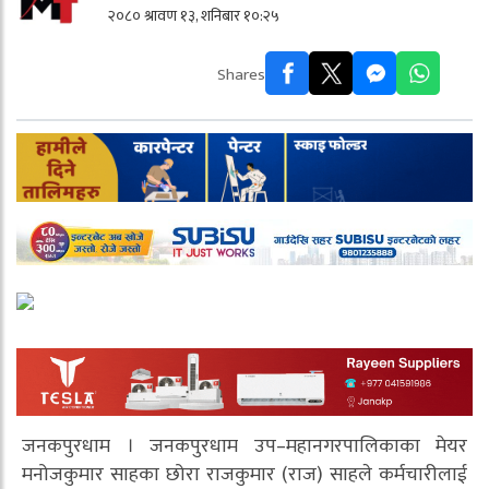
२०८० श्रावण १३, शनिबार १०:२५
Shares
जनकपुरधाम । जनकपुरधाम उप–महानगरपालिकाका मेयर
मनोजकुमार साहका छोरा राजकुमार (राज) साहले कर्मचारीलाई