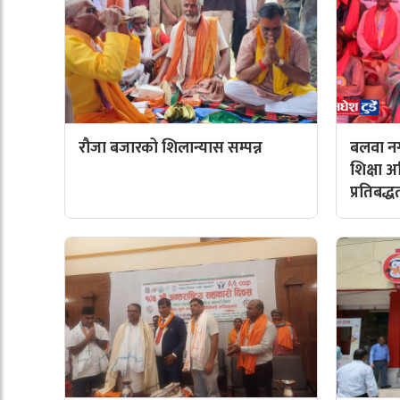
रौजा बजारको शिलान्यास सम्पन्न
बलवा नग
शिक्षा 
प्रतिबद्ध