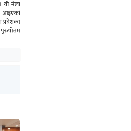
। यी मेला
ँदै आइएको
 प्रदेशका
ुरुषोत्तम