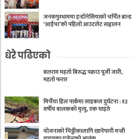
जनकपुरधाममा इन्डोनेसियाको चर्चित ब्रान्ड
‘आईचा’को पहिलो आउटलेट सञ्चालन
धेरै पढिएको
बलराम महतो बिरुद्ध पक्राउ पूर्जी जारी,
महतो फरार
मिर्चैया हिल पार्कमा साइकल दुर्घटना : १३
वर्षीय बालकको मृत्यु, एक घाइते
योजनाको चिठ्ठीकालागि खानेपानी मन्त्री
यादवका एजेन्टको आतंक