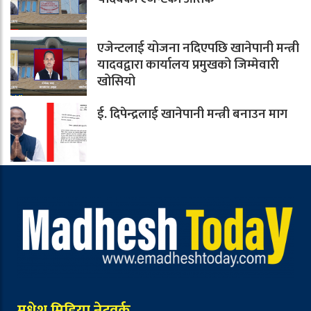
एजेन्टलाई योजना नदिएपछि खानेपानी मन्त्री
यादवद्वारा कार्यालय प्रमुखको जिम्मेवारी
खोसियो
ई. दिपेन्द्रलाई खानेपानी मन्त्री बनाउन माग
मधेश मिडिया नेटवर्क