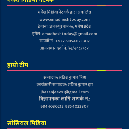
मधेश मिडिया नेटवर्क द्वारा संचालित
www.emadheshtoday.com
ठेगाना: जनकपुरधाम-७, मधेश प्रदेश
इमेल:
emadheshtoday@gmail.com
सम्पर्क.नं.: +977-9854023307
आमसंचार दर्ता नं. ५२/२०८१/८२
हाम्रो टीम
सम्पादक: अतिश कुमार मिश्र
कार्यकारी सम्पादक: संजिव कुमार झा
jhasanjeev91@gmail.com
विज्ञापनका लागि सम्पर्क नं.:
9844030212, 9854023307
सोसियल मिडिया