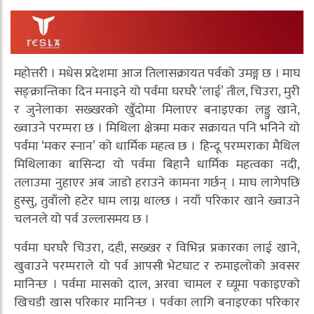
महोत्तरी । मधेस प्रदेशमा आज तिलासक्रायत पर्वको उमङ्ग छ । माघ
सङ्क्रान्तिका दिन मनाइने यो पर्वमा घरघरै ‘लाई’ तील, चिउरा, मुरी
र जुनेलाका सख्खरको खुँदोमा मिलाएर बनाइएका लड्डु खाने,
ख्वाउने परम्परा छ । मिथिला क्षेत्रमा मकर सक्रायत पनि भनिने यो
पर्वमा ‘मकर स्नान’ को धार्मिक महत्व छ । हिन्दू परम्पराका मैथिल
मिथिलाका बासिन्दा यो पर्वमा बिहानै धार्मिक महत्वका नदी,
तलाउमा नुहाएर अब जाडो हराउने कामना गर्छन् । माघ लागेपछि
हुस्सु, तुवाँलो हटेर घाम लाग्न थाल्छ । नयाँ परिकार खाने ख्वाउने
चलनले यो पर्व उल्लासमय छ ।
पर्वमा घरघरै चिउरा, दही, सख्खर र विभिन्न प्रकारका लाई खाने,
खुवाउने परम्पराले यो पर्व आपसी भेटघाट र रुमाइलोको अवसर
मानिन्छ । पर्वमा मासको दाल, अरवा चामल र घ्यूमा पकाइएको
खिचडी खास परिकार मानिन्छ । पर्वका लागि बनाइएका परिकार