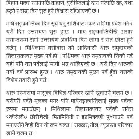
बिहान मकर स्नानपछि ब्राह्मण, पुरोहितलाई दान गरेपछि ग्रह, दशा
हट्ने र राम्रा दिन सुरु हुने विश्वास रहिआएको छ ।
माघे सङ्क्रान्तिका दिन सूर्य धनु राशिबाट मकर राशिमा प्रवेश गर्ने र
यसै दिन उत्तरायण सुरु हुन्छ । माघ सङ्क्रान्तिदेखि असार
मसान्तसम्म रहने उत्तरायण अवधिमा दिन लामा र रात छोटा हुने
गर्छन् । मिथिलामा बसोबास गर्ने आदिवासी थारु समुदायको
तिलासक्रायत मुख्य पर्व हो । पश्चिमका थारु समुदायको सिको गर्दै
यहाँ पनि यस पर्वलाई ‘माघी’ भन्न थालिएको छ । यसै दिन थारुको
नयाँ वर्ष प्रारम्भ हुन्छ । थारु समुदायको मुख्य पर्व हुँदा यसको
विशेष तयारी हुने गर्छ ।
थारु परम्परामा मासुका विभिन्न परिकार खाने खुवाउने चलन छ ।
यसैगरी पर्वते मूलका मगर पनि माघेसङ्क्रान्तिलाई मुख्य पर्वका
रुपमा मनाउँछन् । मिथिलामा तिलासक्रायत पर्वको सनेस
९कोसेली० छोरीचेली, मितमितिनी र इष्टमित्रकहाँ पु¥याउने पर्व
मनाएसँगै केही दिन यो क्रम चल्छ । सख्खर, तील, घ्यूजस्ता परिकार
खाने चलन छ ।