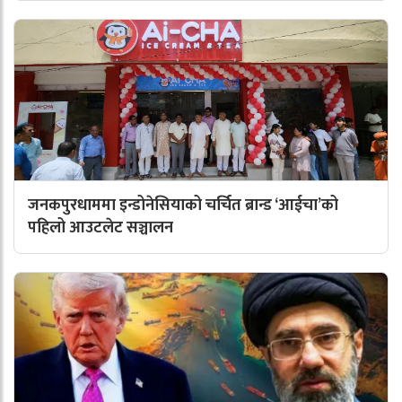
जनकपुरधाममा इन्डोनेसियाको चर्चित ब्रान्ड ‘आईचा’को
पहिलो आउटलेट सञ्चालन