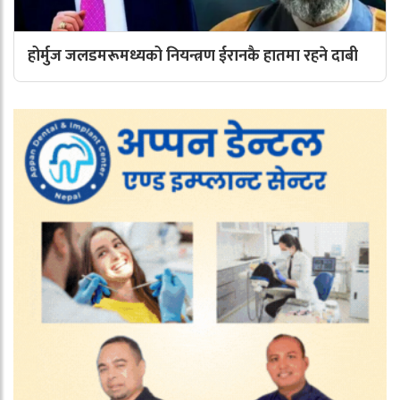
होर्मुज जलडमरूमध्यको नियन्त्रण ईरानकै हातमा रहने दाबी