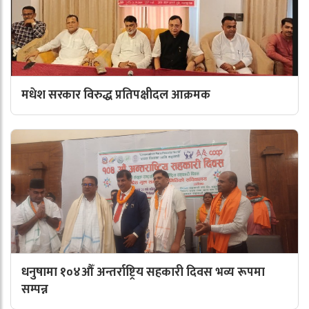
मधेश सरकार विरुद्ध प्रतिपक्षीदल आक्रमक
धनुषामा १०४औँ अन्तर्राष्ट्रिय सहकारी दिवस भव्य रूपमा
सम्पन्न