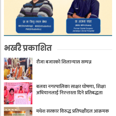
भर्खरै प्रकाशित
रौजा बजारको शिलान्यास सम्पन्न
बलवा नगरपालिका साक्षर घोषणा, शिक्षा
अभियानलाई निरन्तरता दिने प्रतिबद्धता
मधेश सरकार विरुद्ध प्रतिपक्षीदल आक्रमक