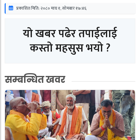
प्रकाशित मिति: २०८० माघ १, सोमबार १७:४६
यो खबर पढेर तपाईलाई
कस्तो महसुस भयो ?
सम्बन्धित खवर