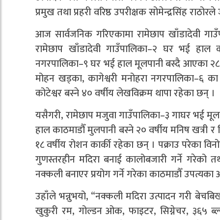
प्रमुख तथा प्रहरी वरिष्ठ उपरीक्षक सोमेन्द्रसिंह राठोर
आज सार्वजनिक गरिएकामा रामेछाप खाँडादेवी गाउँप
रामेछाप खाँडादेवी गाउँपालिका–२ घर भई हाल कोट
नगरपालिका–९ घर भई हाल मूलपानी बस्दै आएका २८ वर
मोहन खड्का, कागेश्वरी मनोहरा नगरपालिका–६ क
कोटेश्वर बस्ने ४० वर्षीय लेखविक्रम थापा रहेका छन् ।
यसैगरी, रामेछाप मजुवा गाउँपालिका–३ गाघर भई मूलपा
हाल काठमाडौँ मुलपानी बस्ने २० वर्षीय मनिष खत्री 
१८ वर्षीय रोशन कार्की रहेका छन् । पक्राउ परेका विन
गुणस्तरहीन मदिरा बनाई कालोबजारी गर्ने गरेको तथ
नक्कली बनाएर प्रयोग गर्ने गरेका काठमाडौँ उपत्यका
उहाँले भन्नुभयो, “नक्कली मदिरा उत्पादन गरी बेचबिख
खुकुरी रम, गोल्डन ओक, फाइटर, सिग्नेचर, ३६५ ब्ल