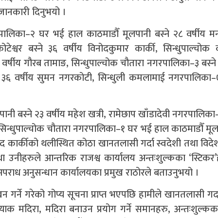
ले जानकारी दिनुभयो ।
ालिका–२ घर भई हाल काठमाडौँ मूलपानी बस्ने २८ वर्षीय मन
ेश्वर बस्ने ३६ वर्षीय विनोदकुमार कार्की, सिन्धुपाल्चो
्षीय गौरब तामाङ, सिन्धुपाल्चोक चौतारा नगरपालिका–३ बस्ने 
ा ३६ वर्षीय सुमन नगरकोटी, सिन्धुली कमलामाई नगरपालिका
नी बस्ने २३ वर्षीय महेश खत्री, रामेछाप खाँडादेवी नगरपालिक
र सिन्धुपाल्चोक चौतारा नगरपालिका–१ घर भई हाल काठमाडौँ मूलप
ोद कार्कीको थलीस्थित कोठा खानतलासी गर्दा स्वदेशी तथा विदेशी
ा उनीहरुले आन्तरिक राजश्व कार्यालय अन्तःशुल्कका ‘स्टिकर
 अपराध अनुसन्धान कार्यालयका प्रमुख राठोरले बताउनुभयो ।
न गर्ने गरेको गोप्य सूचना प्राप्त भएपछि हामीले खानतलासी गर्
्याक मदिरा, मदिरा बनाउन प्रयोग गर्ने समानहरु, अन्तःशुल्क