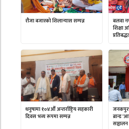
रौजा बजारको शिलान्यास सम्पन्न
बलवा नग
शिक्षा 
प्रतिबद्ध
धनुषामा १०४औँ अन्तर्राष्ट्रिय सहकारी
जनकपुरध
दिवस भव्य रूपमा सम्पन्न
ब्रान्ड
सञ्चालन