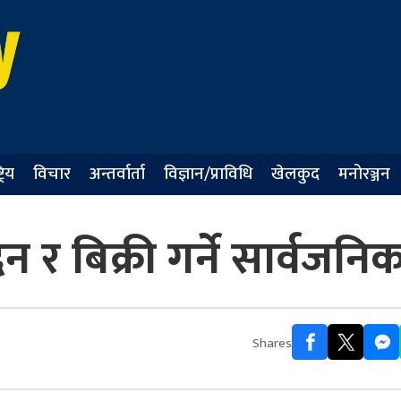
्रिय
विचार
अन्तर्वार्ता
विज्ञान/प्राविधि
खेलकुद
मनोरञ्जन
 र बिक्री गर्ने सार्वजनि
Shares