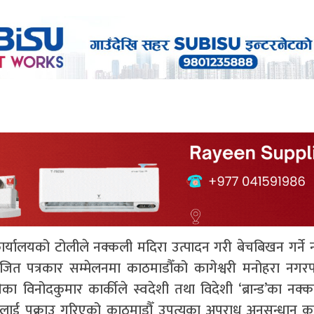
ार्यालयको टोलीले नक्कली मदिरा उत्पादन गरी बेचबिखन गर्ने
ित पत्रकार सम्मेलनमा काठमाडौँको कागेश्वरी मनोहरा नगर
 विनोदकुमार कार्कीले स्वदेशी तथा विदेशी ‘ब्रान्ड’का नक्
लाई पक्राउ गरिएको काठमाडौँ उपत्यका अपराध अनुसन्धान का