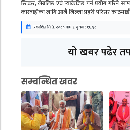
स्टिकर, लेबलिङ एवं प्याकेजिङ गर्न प्रयोग गरिने स
कारबाहीका लागि आजै जिल्ला प्रहरी परिसर काठमाडौँ
प्रकाशित मिति: २०८० माघ ३, बुधबार १६:५८
यो खबर पढेर त
सम्बन्धित खवर