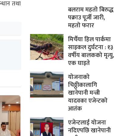
न्धान तथा
बलराम महतो बिरुद्ध
पक्राउ पूर्जी जारी,
महतो फरार
मिर्चैया हिल पार्कमा
साइकल दुर्घटना : १३
वर्षीय बालकको मृत्यु,
एक घाइते
योजनाको
चिठ्ठीकालागि
खानेपानी मन्त्री
यादवका एजेन्टको
आतंक
एजेन्टलाई योजना
नदिएपछि खानेपानी