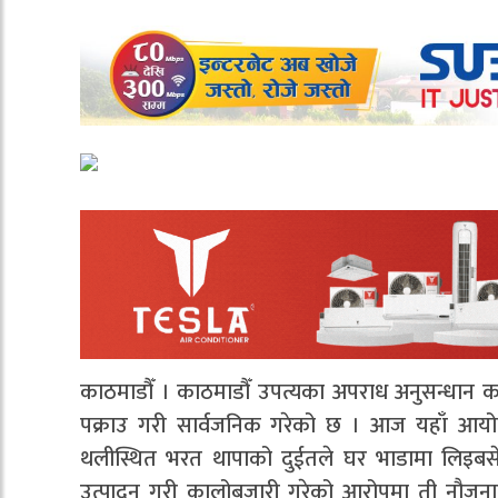
काठमाडौँ । काठमाडौँ उपत्यका अपराध अनुसन्धान क
पक्राउ गरी सार्वजनिक गरेको छ । आज यहाँ आयोज
थलीस्थित भरत थापाको दुईतले घर भाडामा लिइबसेका
उत्पादन गरी कालोबजारी गरेको आरोपमा ती नौजना