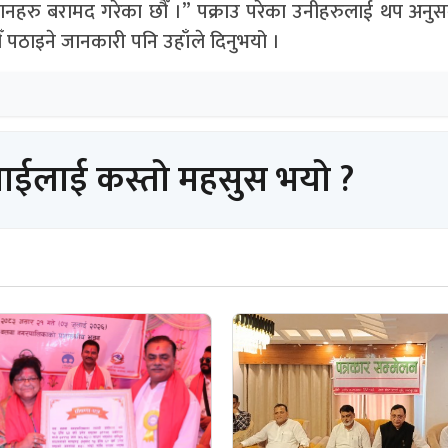
ामानहरु बरामद गरेका छौँ ।” पक्राउ परेका उनीहरुलाई थप अनुस
 पठाइने जानकारी पनि उहाँले दिनुभयो ।
पाईलाई कस्तो महसुस भयो ?