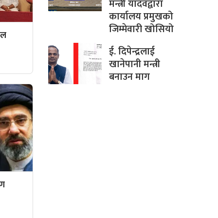
मन्त्री यादवद्वारा
कार्यालय प्रमुखको
जिम्मेवारी खोसियो
दल
ई. दिपेन्द्रलाई
खानेपानी मन्त्री
बनाउन माग
रण