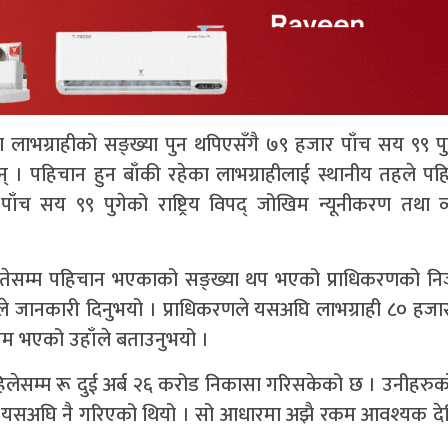
 लाभग्राहीको सङ्ख्या पुन थपिएसँगै ७९ हजार पाँच सय ९९ प
। पहिचान हुन बाँकी रहेका लाभग्राहीलाई स्थानीय तहले पह
पाँच सय ९९ पुगेको राष्ट्रिय विपद् जोखिम न्यूनीकरण तथा व
गतेसम्म पहिचान भएकाको सङ्ख्या थप भएको प्राधिकरणको न
ारीले जानकारी दिनुभयो । प्राधिकरणले यसअघि लाभग्राही ८० ह
ायम भएको उहाँले बताउनुभयो ।
लेसम्म रू दुई अर्ब २६ करोड निकासा गरिसकेको छ । उनीहरुक
ान यसअघि नै गरिएको थियो । सो आधारमा अझै रकम आवश्यक द