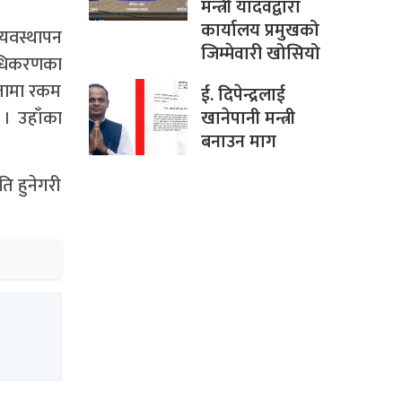
मन्त्री यादवद्वारा
कार्यालय प्रमुखको
्यवस्थापन
जिम्मेवारी खोसियो
राधिकरणका
ातामा रकम
ई. दिपेन्द्रलाई
 । उहाँका
खानेपानी मन्त्री
बनाउन माग
ि हुनेगरी