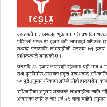
काठमाडौँ । जाजरकोट भूकम्पमा परी प्रभावित भएका
पछिल्लो पटक १२ हजार बढी लाभग्राही थपिएका छन् 
तथ्याङ्क पठाएपछि लाभग्राहीको सङ्ख्या ७९ हजार 
प्राधिकरणले जनाएको छ ।
यसअघि ६७ हजार लाभग्राही रहेकामा यही माघ ४ 
तथा पुनःनिर्माण शाखाका प्रमुख प्रकाशचन्द्र अधिक
५० पुग्ने अनुमान गरेकामा अहिले सोही हाराहारीमा क
अधिकारीका अनुसार सरकारले लाभग्राहीका लागि अहि
आवासका लागि रू चार अर्ब ७५ लाख चाहिने अनुम
।