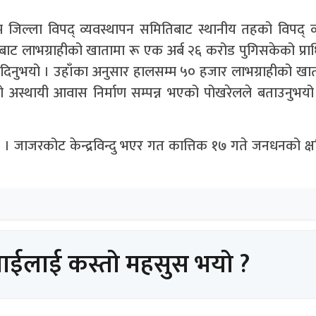
 जिल्ला विपद् व्यवस्थापन समितिबाट स्थानीय तहको विपद् व
ाट लाभग्राहीको खातामा रू एक अर्ब २६ करोड पुगिसकेको प्
 दिनुभयो । उहाँका अनुसार हालसम्म ५० हजार लाभग्राहीको ख
ो अस्थायी आवास निर्माण सम्पन्न भएको पोखरेलले बताउनुभयो
 जाजरकोट केन्द्रविन्दु भएर गत कात्तिक १७ गते जनधनको क्षत
पाईलाई कस्तो महसुस भयो ?