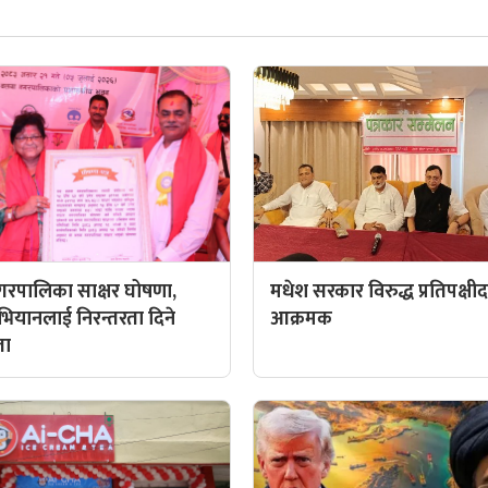
रपालिका साक्षर घोषणा,
मधेश सरकार विरुद्ध प्रतिपक्षी
अभियानलाई निरन्तरता दिने
आक्रमक
ता