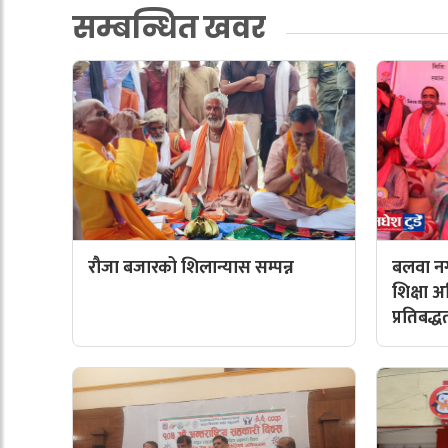
सम्बन्धित खवर
रौजा बजारको शिलान्यास सम्पन्न
बलवा नग
शिक्षा 
प्रतिबद्ध