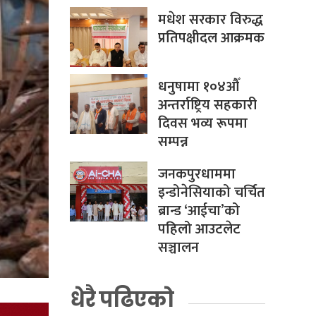
मधेश सरकार विरुद्ध
प्रतिपक्षीदल आक्रमक
धनुषामा १०४औँ
अन्तर्राष्ट्रिय सहकारी
दिवस भव्य रूपमा
सम्पन्न
जनकपुरधाममा
इन्डोनेसियाको चर्चित
ब्रान्ड ‘आईचा’को
पहिलो आउटलेट
सञ्चालन
धेरै पढिएको