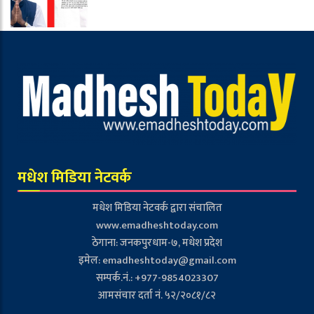
मधेश मिडिया नेटवर्क
मधेश मिडिया नेटवर्क द्वारा संचालित
www.emadheshtoday.com
ठेगाना: जनकपुरधाम-७, मधेश प्रदेश
इमेल:
emadheshtoday@gmail.com
सम्पर्क.नं.: +977-9854023307
आमसंचार दर्ता नं. ५२/२०८१/८२