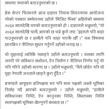
समस्या नभएको बताउनुभएको छ ।
प्रेस सेन्टर चितवनले आज दाहाल निवास शिवनगरमा आयोजना
गरेको पत्रकार सम्मेलनमा उहाँले ‘भिजिट भिसा’ अहिलेको समस्या
२०६४ सालदेखि भएको बताउनुभएको हो । दाहालले भन्नुभयो, “यो
२०६४ सालदेखि चल्दै आएको छ भन्ने कुरो तपार्इंहरुले पनि थाहा
पाउनुभएको छ र हामीले पनि थाहा पाएकै छौँ ।” यस विषयमा
छानबिन र नीतिगत सुधार गर्नुपर्ने उहाँको भनाइ छ ।
यो मुद्दालाई त्यत्तिकै नछाड्ने उहाँले बताउनुभयो । यसका लागि
जरुरी परे संविधान संशोधन, ऐन निर्माण र नीतिगत निर्णय गर्नु परे
पनि गरिने उहाँको धारणा छ । उहाँले भन्नुभयो, “मैले छोडेर पनि यो
मुद्दा नेपाली जनताले छाड्ने कुरा हुँदैन ।”
प्रचण्डले आफूहरु प्रतिपक्षमा भए पनि सत्ता पक्षको जस्तो भूमिका
निर्वाह गर्दै आएको बताउनुभयो । उहाँले भन्नुभयो, “हामीले
संविधानका निम्ति, ऐन कानुनका निम्ति, सिस्टमका निम्ति
सत्तापक्षको भूमिका खेल्नुपर्ने बाध्यता छ ।”