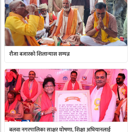
रौजा बजारको शिलान्यास सम्पन्न
बलवा नगरपालिका साक्षर घोषणा, शिक्षा अभियानलाई