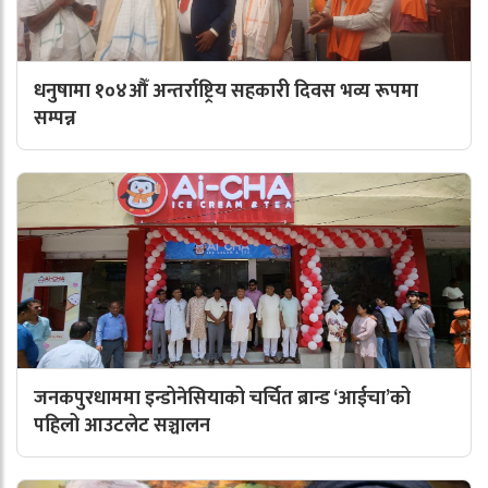
धनुषामा १०४औँ अन्तर्राष्ट्रिय सहकारी दिवस भव्य रूपमा
सम्पन्न
जनकपुरधाममा इन्डोनेसियाको चर्चित ब्रान्ड ‘आईचा’को
पहिलो आउटलेट सञ्चालन