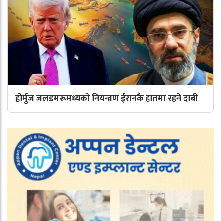
होर्मुज जलडमरूमध्यको नियन्त्रण ईरानकै हातमा रहने दाबी