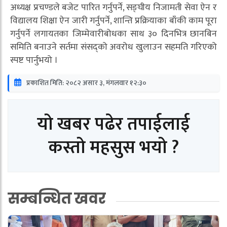
अध्यक्ष प्रचण्डले बजेट पारित गर्नुपर्ने, सङ्घीय निजामती सेवा ऐन र
विद्यालय शिक्षा ऐन जारी गर्नुपर्ने, शान्ति प्रक्रियाका बाँकी काम पूरा
गर्नुपर्ने लगायतका जिम्मेवारीबोधका साथ ३० दिनभित्र छानबिन
समिति बनाउने सर्तमा संसद्को अवरोध खुलाउन सहमति गरिएको
स्पष्ट पार्नुभयो ।
प्रकाशित मिति: २०८२ असार ३, मंगलवार १२:३०
यो खबर पढेर तपाईलाई
कस्तो महसुस भयो ?
सम्बन्धित खवर