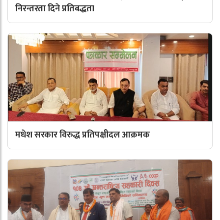
निरन्तरता दिने प्रतिबद्धता
मधेश सरकार विरुद्ध प्रतिपक्षीदल आक्रमक