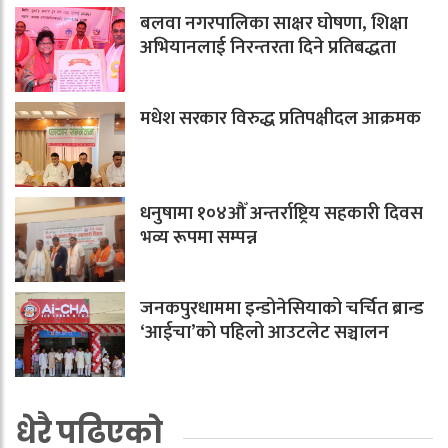
बलवा नगरपालिका साक्षर घोषणा, शिक्षा
अभियानलाई निरन्तरता दिने प्रतिबद्धता
मधेश सरकार विरुद्ध प्रतिपक्षीदल आक्रमक
धनुषामा १०४औँ अन्तर्राष्ट्रिय सहकारी दिवस
भव्य रूपमा सम्पन्न
जनकपुरधाममा इन्डोनेसियाको चर्चित ब्रान्ड
‘आईचा’को पहिलो आउटलेट सञ्चालन
धेरै पढिएको