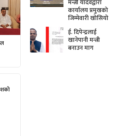
मन्त्री यादवद्वारा
कार्यालय प्रमुखको
जिम्मेवारी खोसियो
ई. दिपेन्द्रलाई
खानेपानी मन्त्री
दल
बनाउन माग
धेशको