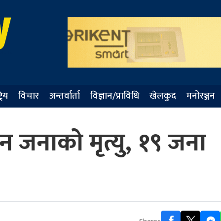
्रिय
विचार
अन्तर्वार्ता
विज्ञान/प्राविधि
खेलकुद
मनोरञ्जन
ा तीन जनाको मृत्यु, १९ जना