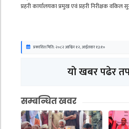
प्रहरी कार्यालयका प्रमुख एवं प्रहरी निरीक्षक वकिल 
प्रकाशित मिति: २०८२ आश्विन १२, आईतवार १३:१०
यो खबर पढेर त
सम्बन्धित खवर