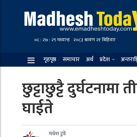
गृहपृष्ठ
समाचार
अर्थ
प्रदेश
अन्तराष्ट
छुट्टाछुट्टै दुर्घटनाम
घाईते
मधेश टुडे