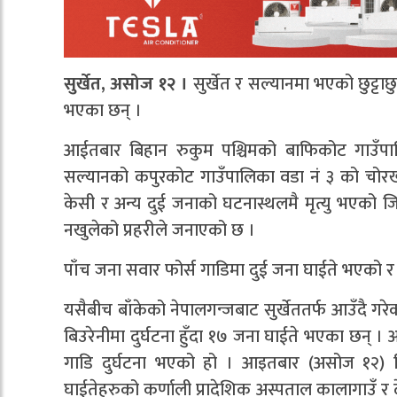
सुर्खेत, असोज १२ ।
सुर्खेत र सल्यानमा भएको छुट्टाछु
भएका छन् ।
आईतबार बिहान रुकुम पश्चिमको बाफिकोट गाउँपाल
सल्यानको कपुरकोट गाउँपालिका वडा नं ३ को चोरखो
केसी र अन्य दुई जनाको घटनास्थलमै मृत्यु भएको 
नखुलेको प्रहरीले जनाएको छ ।
पाँच जना सवार फोर्स गाडिमा दुई जना घाईते भएको
यसैबीच बाँकेको नेपालगन्जबाट सुर्खेततर्फ आउँदै गरे
बिउरेनीमा दुर्घटना हुँदा १७ जना घाईते भएका छन् । 
गाडि दुर्घटना भएको हो । आइतबार (असोज १२) ब
घाईतेहरुको कर्णाली प्रादेशिक अस्पताल कालागाउँ र 