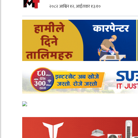
२०८२ आश्विन १२, आईतवार १३:१०