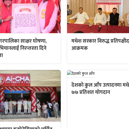
रपालिका साक्षर घोषणा,
मधेश सरकार विरुद्ध प्रतिपक्षी
अभियानलाई निरन्तरता दिने
आक्रमक
ता
देशको कुल आँप उत्पादनमा म
७७ प्रतिशत योगदान