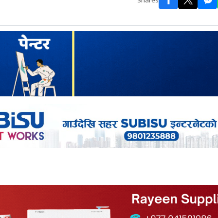
Shares