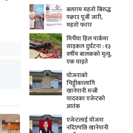
बलराम महतो बिरुद्ध
पक्राउ पूर्जी जारी,
महतो फरार
मिर्चैया हिल पार्कमा
साइकल दुर्घटना : १३
वर्षीय बालकको मृत्यु,
एक घाइते
योजनाको
चिठ्ठीकालागि
खानेपानी मन्त्री
यादवका एजेन्टको
आतंक
एजेन्टलाई योजना
नदिएपछि खानेपानी