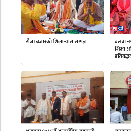
रौजा बजारको शिलान्यास सम्पन्न
बलवा नग
शिक्षा 
प्रतिबद्ध