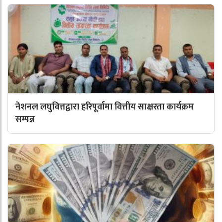
नेशनल लघुवित्तद्वारा हरिपूर्वामा वित्तीय साक्षरता कार्यक्रम
सम्पन्न