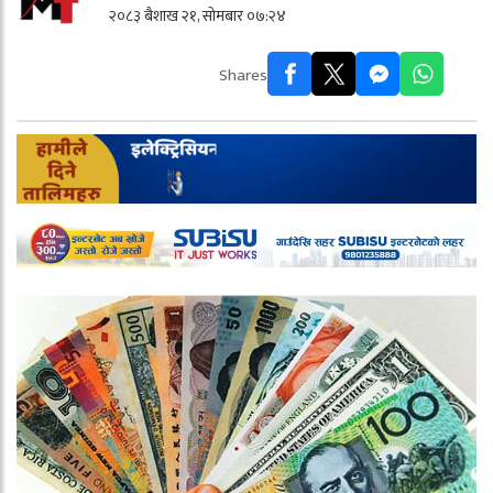
२०८३ बैशाख २१, सोमबार ०७:२४
Shares