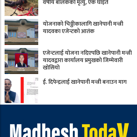
वर्षीय बालकको मृत्यु, एक घाइते
योजनाको चिठ्ठीकालागि खानेपानी मन्त्री
यादवका एजेन्टको आतंक
एजेन्टलाई योजना नदिएपछि खानेपानी मन्त्री
यादवद्वारा कार्यालय प्रमुखको जिम्मेवारी
खोसियो
ई. दिपेन्द्रलाई खानेपानी मन्त्री बनाउन माग