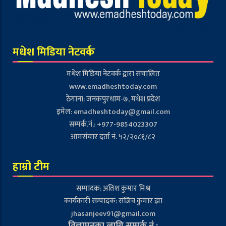
मधेश मिडिया नेटवर्क
मधेश मिडिया नेटवर्क द्वारा संचालित
www.emadheshtoday.com
ठेगाना: जनकपुरधाम-७, मधेश प्रदेश
इमेल:
emadheshtoday@gmail.com
सम्पर्क.नं.: +977-9854023307
आमसंचार दर्ता नं. ५२/२०८१/८२
हाम्रो टीम
सम्पादक: अतिश कुमार मिश्र
कार्यकारी सम्पादक: संजिव कुमार झा
jhasanjeev91@gmail.com
विज्ञापनका लागि सम्पर्क नं.: