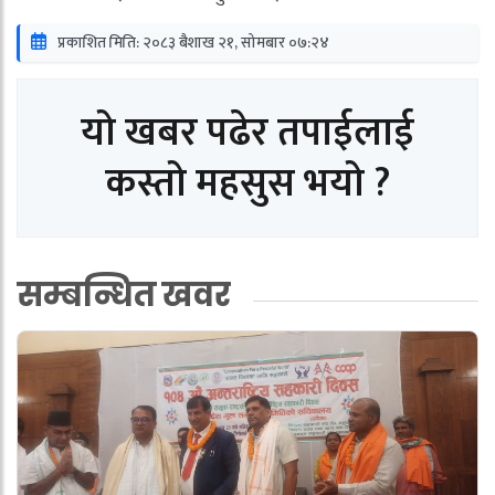
प्रकाशित मिति: २०८३ बैशाख २१, सोमबार ०७:२४
यो खबर पढेर तपाईलाई
कस्तो महसुस भयो ?
सम्बन्धित खवर