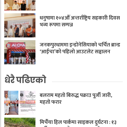
धनुषामा १०४औँ अन्तर्राष्ट्रिय सहकारी दिवस
भव्य रूपमा सम्पन्न
जनकपुरधाममा इन्डोनेसियाको चर्चित ब्रान्ड
‘आईचा’को पहिलो आउटलेट सञ्चालन
धेरै पढिएको
बलराम महतो बिरुद्ध पक्राउ पूर्जी जारी,
महतो फरार
मिर्चैया हिल पार्कमा साइकल दुर्घटना : १३