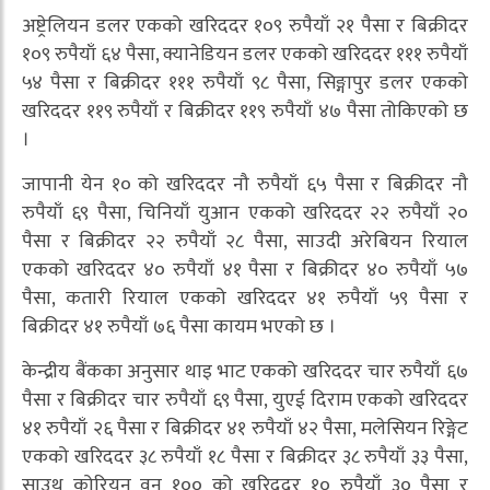
अष्ट्रेलियन डलर एकको खरिददर १०९ रुपैयाँ २१ पैसा र बिक्रीदर
१०९ रुपैयाँ ६४ पैसा, क्यानेडियन डलर एकको खरिददर १११ रुपैयाँ
५४ पैसा र बिक्रीदर १११ रुपैयाँ ९८ पैसा, सिङ्गापुर डलर एकको
खरिददर ११९ रुपैयाँ र बिक्रीदर ११९ रुपैयाँ ४७ पैसा तोकिएको छ
।
जापानी येन १० को खरिददर नौ रुपैयाँ ६५ पैसा र बिक्रीदर नौ
रुपैयाँ ६९ पैसा, चिनियाँ युआन एकको खरिददर २२ रुपैयाँ २०
पैसा र बिक्रीदर २२ रुपैयाँ २८ पैसा, साउदी अरेबियन रियाल
एकको खरिददर ४० रुपैयाँ ४१ पैसा र बिक्रीदर ४० रुपैयाँ ५७
पैसा, कतारी रियाल एकको खरिददर ४१ रुपैयाँ ५९ पैसा र
बिक्रीदर ४१ रुपैयाँ ७६ पैसा कायम भएको छ ।
केन्द्रीय बैंकका अनुसार थाइ भाट एकको खरिददर चार रुपैयाँ ६७
पैसा र बिक्रीदर चार रुपैयाँ ६९ पैसा, युएई दिराम एकको खरिददर
४१ रुपैयाँ २६ पैसा र बिक्रीदर ४१ रुपैयाँ ४२ पैसा, मलेसियन रिङ्गेट
एकको खरिददर ३८ रुपैयाँ १८ पैसा र बिक्रीदर ३८ रुपैयाँ ३३ पैसा,
साउथ कोरियन वन १०० को खरिददर १० रुपैयाँ ३० पैसा र