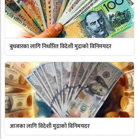
बुधबारका लागि निर्धारित विदेशी मुद्राको विनिमयदर
आजका लागि विदेशी मुद्राको विनिमयदर