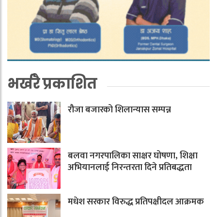
भर्खरै प्रकाशित
रौजा बजारको शिलान्यास सम्पन्न
बलवा नगरपालिका साक्षर घोषणा, शिक्षा
अभियानलाई निरन्तरता दिने प्रतिबद्धता
मधेश सरकार विरुद्ध प्रतिपक्षीदल आक्रमक