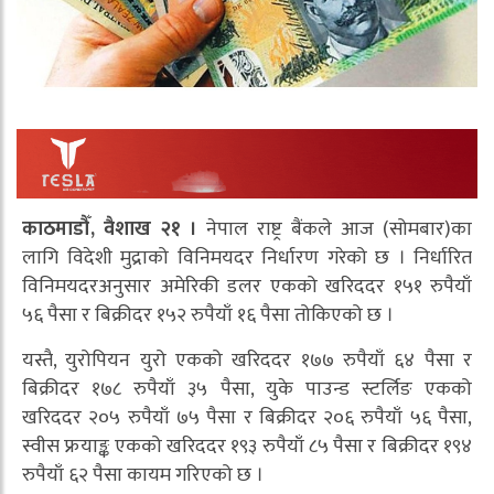
काठमाडौँ, वैशाख २१ ।
नेपाल राष्ट्र बैंकले आज (सोमबार)का
लागि विदेशी मुद्राको विनिमयदर निर्धारण गरेको छ । निर्धारित
विनिमयदरअनुसार अमेरिकी डलर एकको खरिददर १५१ रुपैयाँ
५६ पैसा र बिक्रीदर १५२ रुपैयाँ १६ पैसा तोकिएको छ ।
यस्तै, युरोपियन युरो एकको खरिददर १७७ रुपैयाँ ६४ पैसा र
बिक्रीदर १७८ रुपैयाँ ३५ पैसा, युके पाउन्ड स्टर्लिङ एकको
खरिददर २०५ रुपैयाँ ७५ पैसा र बिक्रीदर २०६ रुपैयाँ ५६ पैसा,
स्वीस फ्रयाङ्क एकको खरिददर १९३ रुपैयाँ ८५ पैसा र बिक्रीदर १९४
रुपैयाँ ६२ पैसा कायम गरिएको छ ।