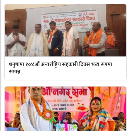
धनुषामा १०४औँ अन्तर्राष्ट्रिय सहकारी दिवस भव्य रूपमा
सम्पन्न