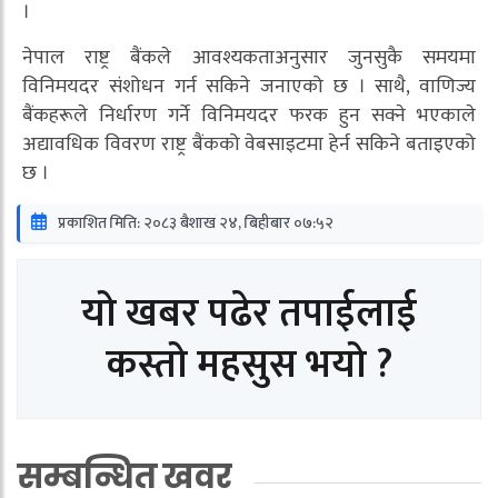
।
नेपाल राष्ट्र बैंकले आवश्यकताअनुसार जुनसुकै समयमा
विनिमयदर संशोधन गर्न सकिने जनाएको छ । साथै, वाणिज्य
बैंकहरूले निर्धारण गर्ने विनिमयदर फरक हुन सक्ने भएकाले
अद्यावधिक विवरण राष्ट्र बैंकको वेबसाइटमा हेर्न सकिने बताइएको
छ ।
प्रकाशित मिति: २०८३ बैशाख २४, बिहीबार ०७:५२
यो खबर पढेर तपाईलाई
कस्तो महसुस भयो ?
सम्बन्धित खवर