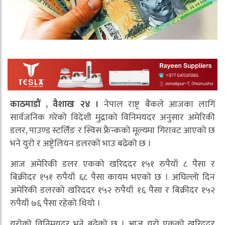
काठमाडौं , वैशाख २४ ।
नेपाल राष्ट्र बैंकले आजका लागि
सार्वजनिक गरेको विदेशी मुद्राको विनिमयदर अनुसार अमेरिकी
डलर, पाउण्ड स्टर्लिङ र स्विस फ्रैन्कको मूल्यमा गिरावट आएको छ
भने युरो र अष्ट्रेलियन डलरको भाउ बढेको छ ।
आज अमेरिकी डलर एकको खरिददर १५१ रुपैयाँ ८ पैसा र
बिक्रीदर १५१ रुपैयाँ ६८ पैसा कायम भएको छ । अघिल्लो दिन
अमेरिकी डलरको खरिददर १५२ रुपैयाँ १६ पैसा र बिक्रीदर १५२
रुपैयाँ ७६ पैसा रहेको थियो ।
युरोको विनिमयदर भने बढेको छ । आज युरो एकको खरिददर