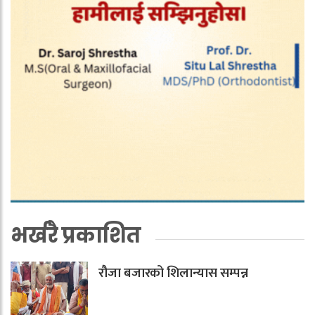
भर्खरै प्रकाशित
रौजा बजारको शिलान्यास सम्पन्न