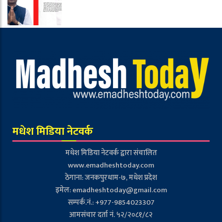
मधेश मिडिया नेटवर्क
मधेश मिडिया नेटवर्क द्वारा संचालित
www.emadheshtoday.com
ठेगाना: जनकपुरधाम-७, मधेश प्रदेश
इमेल:
emadheshtoday@gmail.com
सम्पर्क.नं.: +977-9854023307
आमसंचार दर्ता नं. ५२/२०८१/८२