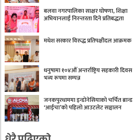
बलवा नगरपालिका साक्षर घोषणा, शिक्षा
अभियानलाई निरन्तरता दिने प्रतिबद्धता
मधेश सरकार विरुद्ध प्रतिपक्षीदल आक्रमक
धनुषामा १०४औँ अन्तर्राष्ट्रिय सहकारी दिवस
भव्य रूपमा सम्पन्न
जनकपुरधाममा इन्डोनेसियाको चर्चित ब्रान्ड
‘आईचा’को पहिलो आउटलेट सञ्चालन
धेरै पढिएको