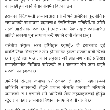
बताएका हुन् । उनले इरानले सम्झौता नगरे थप कडा सैन्य
कारबाही हुन सक्ने चेतावनीसमेत दिएका छन् ।
इरानका विदेशमन्त्री अब्बास अराघची ले भने अमेरिका कूटनीतिक
समाधानको सम्भावना बढ्नासाथ गैरजिम्मेवार गतिविधिमा उत्रिने
गरेको आरोप लगाएका छन् । उनले सामाजिक सञ्जाल एक्समार्फत
अहिले अवस्था पुनः सामान्य बन्दै गएको दाबी गरेका छन् ।
यसैबीच संयुक्त अरब इमिरेट्स ९यूएई० ले इरानबाट दुई
ब्यालिस्टिक मिसाइल र तीन ड्रोनमार्फत हमला भएको दाबी गरेको
छ । यूएई रक्षा मन्त्रालयका अनुसार सबै आक्रमण हवाई प्रतिरक्षा
प्रणालीमार्फत निष्क्रिय पारिएको छ । घटनामा तीन जना घाइते
भएको जनाइएको छ ।
अमेरिकी सेन्ट्रल कमाण्ड ९सेन्टकम० ले इरानी जहाजहरूले
अमेरिकी नाकाबन्दी तोड्ने प्रयास गरेपछि कारबाही गरिएको
जनाएको छ । इरानले भने अमेरिकी सैन्य जहाजहरूलाई होर्मुज
स्ट्रेट र चाबहार आसपास निशाना बनाएको दाबी गरेको छ ।