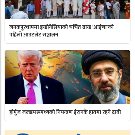
जनकपुरधाममा इन्डोनेसियाको चर्चित ब्रान्ड ‘आईचा’को
पहिलो आउटलेट सञ्चालन
होर्मुज जलडमरूमध्यको नियन्त्रण ईरानकै हातमा रहने दाबी