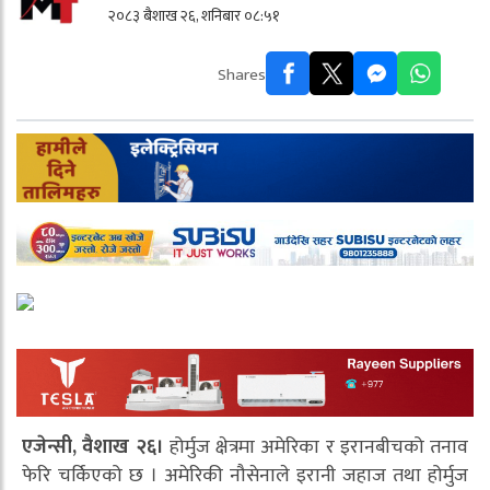
२०८३ बैशाख २६, शनिबार ०८:५१
Shares
एजेन्सी, वैशाख २६।
होर्मुज क्षेत्रमा अमेरिका र इरानबीचको तनाव
फेरि चर्किएको छ । अमेरिकी नौसेनाले इरानी जहाज तथा होर्मुज