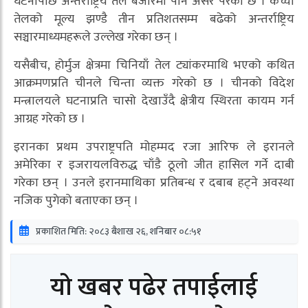
घटनापछि अन्तर्राष्ट्रिय तेल बजारमा पनि असर परेको छ । कच्चा
तेलको मूल्य झण्डै तीन प्रतिशतसम्म बढेको अन्तर्राष्ट्रिय
सञ्चारमाध्यमहरूले उल्लेख गरेका छन् ।
यसैबीच, होर्मुज क्षेत्रमा चिनियाँ तेल ट्यांकरमाथि भएको कथित
आक्रमणप्रति चीनले चिन्ता व्यक्त गरेको छ । चीनको विदेश
मन्त्रालयले घटनाप्रति चासो देखाउँदै क्षेत्रीय स्थिरता कायम गर्न
आग्रह गरेको छ ।
इरानका प्रथम उपराष्ट्रपति मोहम्मद रजा आरिफ ले इरानले
अमेरिका र इजरायलविरुद्ध चाँडै ठूलो जीत हासिल गर्ने दाबी
गरेका छन् । उनले इरानमाथिका प्रतिबन्ध र दबाब हट्ने अवस्था
नजिक पुगेको बताएका छन् ।
प्रकाशित मिति: २०८३ बैशाख २६, शनिबार ०८:५१
यो खबर पढेर तपाईलाई