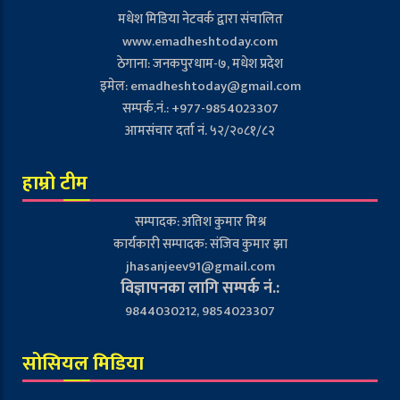
मधेश मिडिया नेटवर्क द्वारा संचालित
www.emadheshtoday.com
ठेगाना: जनकपुरधाम-७, मधेश प्रदेश
इमेल:
emadheshtoday@gmail.com
सम्पर्क.नं.: +977-9854023307
आमसंचार दर्ता नं. ५२/२०८१/८२
हाम्रो टीम
सम्पादक: अतिश कुमार मिश्र
कार्यकारी सम्पादक: संजिव कुमार झा
jhasanjeev91@gmail.com
विज्ञापनका लागि सम्पर्क नं.:
9844030212, 9854023307
सोसियल मिडिया