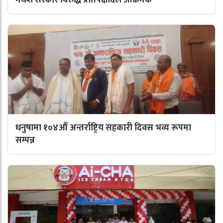
मधेश सरकार विरुद्ध प्रतिपक्षीदल आक्रमक
धनुषामा १०४औँ अन्तर्राष्ट्रिय सहकारी दिवस भव्य रूपमा
सम्पन्न