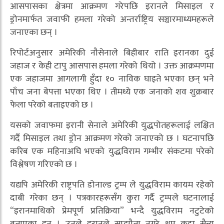
आसपासका क्षेत्रमा आक्रमण गरेपछि इरानले मिसाइल र
ड्रोनमार्फत जवाफी हमला गरेको अन्तर्राष्ट्रिय सञ्चारमाध्यमहरूले
जनाएका छन् ।
रिपोर्टअनुसार अमेरिकी नौसेनाले बिहीबार राति इरानका दुई
जहाज र केही टापु आसपास हमला गरेको थियो । उक्त आक्रमणमा
एक जहाजमा आगलागी हुँदा १० नाविक घाइते भएका छन् भने
पाँच जना बेपत्ता भएका थिए । तीमध्ये एक जनाको शव शुक्रबार
फेला परेको बताइएको छ ।
यसको जवाफमा इरानी सेनाले अमेरिकी युद्धपोतहरूलाई लक्षित
गर्दै मिसाइल तथा ड्रोन आक्रमण गरेको जनाएको छ । घटनापछि
करिब एक महिनाअघि भएको युद्धविराम गम्भीर संकटमा परेको
विश्लेषण गरिएको छ ।
यद्यपि अमेरिकी राष्ट्रपति डोनाल्ड ट्रम्प ले युद्धविराम कायम रहेको
दाबी गरेका छन् । पत्रकारहरूसँग कुरा गर्दै ट्रम्पले घटनालाई
“इरानमाथिको प्रेमपूर्ण प्रतिक्रिया” भन्दै युद्धविराम नटुटेको