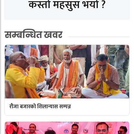
कस्तो महसुस भयो ?
सम्बन्धित खवर
रौजा बजारको शिलान्यास सम्पन्न