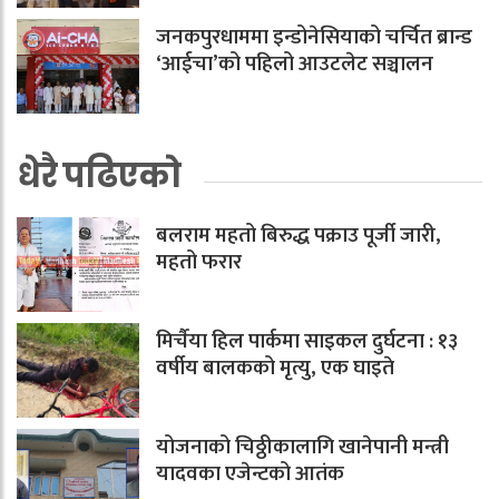
जनकपुरधाममा इन्डोनेसियाको चर्चित ब्रान्ड
‘आईचा’को पहिलो आउटलेट सञ्चालन
धेरै पढिएको
बलराम महतो बिरुद्ध पक्राउ पूर्जी जारी,
महतो फरार
मिर्चैया हिल पार्कमा साइकल दुर्घटना : १३
वर्षीय बालकको मृत्यु, एक घाइते
योजनाको चिठ्ठीकालागि खानेपानी मन्त्री
यादवका एजेन्टको आतंक