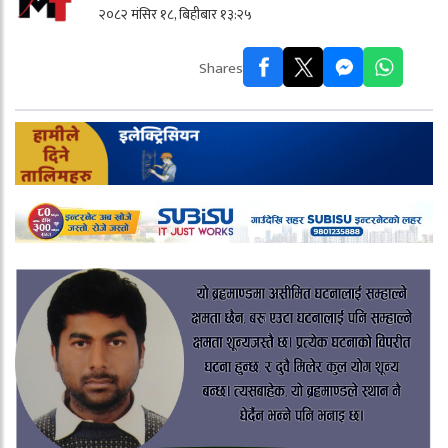
२०८२ मंसिर १८, बिहीबार १३:२५
Shares