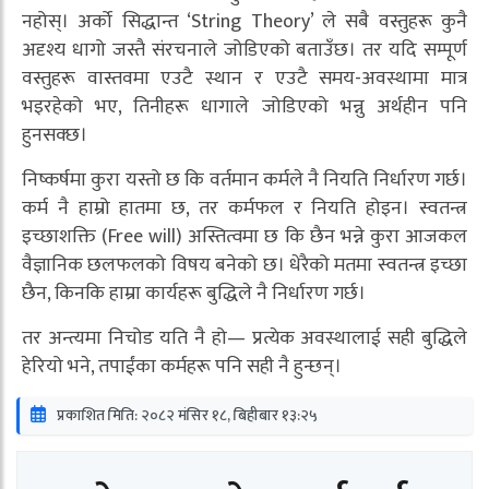
नहोस्। अर्को सिद्धान्त ‘String Theory’ ले सबै वस्तुहरू कुनै
अदृश्य धागो जस्तै संरचनाले जोडिएको बताउँछ। तर यदि सम्पूर्ण
वस्तुहरू वास्तवमा एउटै स्थान र एउटै समय-अवस्थामा मात्र
भइरहेको भए, तिनीहरू धागाले जोडिएको भन्नु अर्थहीन पनि
हुनसक्छ।
निष्कर्षमा कुरा यस्तो छ कि वर्तमान कर्मले नै नियति निर्धारण गर्छ।
कर्म नै हाम्रो हातमा छ, तर कर्मफल र नियति होइन। स्वतन्त्र
इच्छाशक्ति (Free will) अस्तित्वमा छ कि छैन भन्ने कुरा आजकल
वैज्ञानिक छलफलको विषय बनेको छ। धेरैको मतमा स्वतन्त्र इच्छा
छैन, किनकि हाम्रा कार्यहरू बुद्धिले नै निर्धारण गर्छ।
तर अन्त्यमा निचोड यति नै हो— प्रत्येक अवस्थालाई सही बुद्धिले
हेरियो भने, तपाईंका कर्महरू पनि सही नै हुन्छन्।
प्रकाशित मिति: २०८२ मंसिर १८, बिहीबार १३:२५