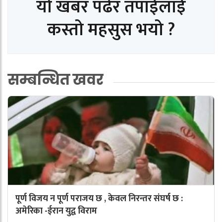
यो खबर पढेर तपाईलाई
कस्तो महसुस भयो ?
सम्बन्धित खवर
पूर्ण विजय न पूर्ण पराजय छ , केवल निरन्तर संघर्ष छ :
अमेरिका -ईरान युद्व विराम