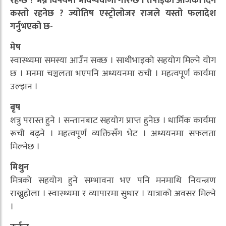
रहन्छ ? भन्ने विषयमा भविष्यवाणी गरिन्छ । तपाईको आजको दिन
कस्तो रहनेछ ? ज्योतिष एस्ट्रोलोजर राजले यस्तो फलादेश
गर्नुभएको छ-
मेष
स्वास्थ्यमा समस्या आउँन सक्छ । साथीभाइको सहयोग मिल्ने योग
छ । मनमा चञ्चलता भएपनि अध्ययनमा रुची । महत्वपूर्ण कार्यमा
उल्झन ।
बृष
शत्रु परास्त हुने । सन्तानबाट सहयोग प्राप्त हुनेछ । धार्मिक कार्यमा
रूची बढ्ने । महत्वपूर्ण व्यक्तिसँग भेट । अध्ययनमा सफलता
मिल्नेछ ।
मिथुन
मित्रको सहयोग हुने सम्भावना भए पनि मनमाथि नियन्त्रण
राख्नुहाेला । स्वास्थ्यमा र व्यापारमा सुधार । यात्राको अवसर मिल्ने
।