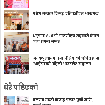
मधेश सरकार विरुद्ध प्रतिपक्षीदल आक्रमक
धनुषामा १०४औँ अन्तर्राष्ट्रिय सहकारी दिवस
भव्य रूपमा सम्पन्न
जनकपुरधाममा इन्डोनेसियाको चर्चित ब्रान्ड
‘आईचा’को पहिलो आउटलेट सञ्चालन
धेरै पढिएको
बलराम महतो बिरुद्ध पक्राउ पूर्जी जारी,