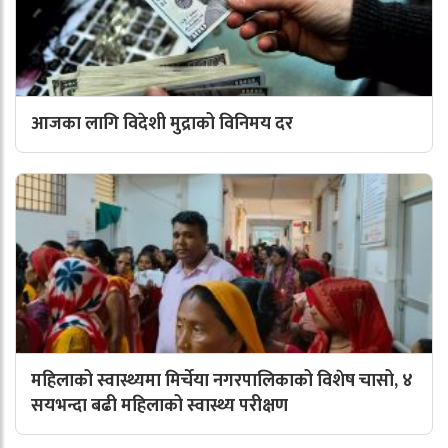
आजका लागि विदेशी मुद्राको विनिमय दर
महिलाको स्वास्थ्यमा मिर्चेया नगरपालिकाको विशेष चासो, ४
सयभन्दा बढी महिलाको स्वास्थ्य परीक्षण