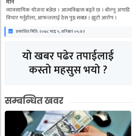
मीन
व्यावसायिक योजना बन्नेछ । आत्मविश्वास बढ्ने छ । बोल्नु अगाडि
विचार गर्नुहोला, आफन्तलाई ठेस पुग्न सक्छ । झुटो आरोप ।
प्रकाशित मिति: २०७८ भाद्र ५, शनिबार ०५:४२
यो खबर पढेर तपाईलाई
कस्तो महसुस भयो ?
सम्बन्धित खवर