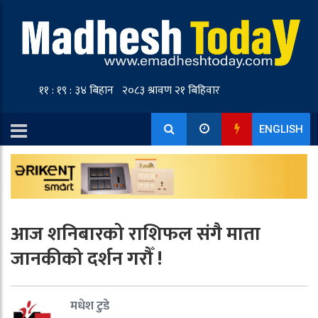
ENGLISH
आज शनिबारको राशिफल संगै माता
जानकीको दर्शन गरौँ !
मधेश टुडे