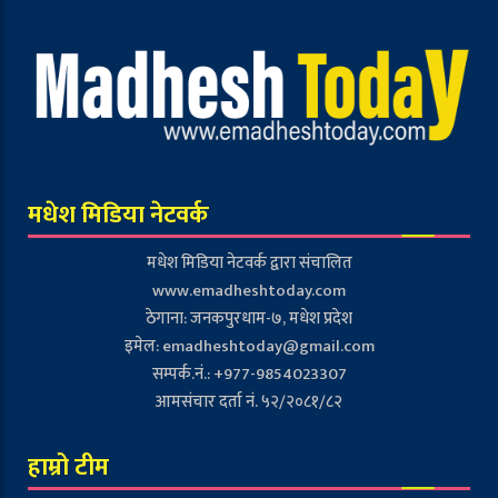
मधेश मिडिया नेटवर्क
मधेश मिडिया नेटवर्क द्वारा संचालित
www.emadheshtoday.com
ठेगाना: जनकपुरधाम-७, मधेश प्रदेश
इमेल:
emadheshtoday@gmail.com
सम्पर्क.नं.: +977-9854023307
आमसंचार दर्ता नं. ५२/२०८१/८२
हाम्रो टीम