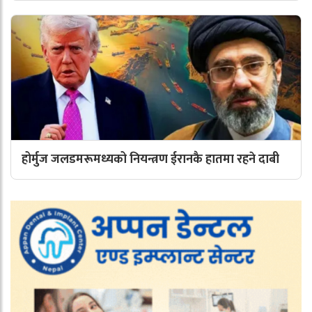
होर्मुज जलडमरूमध्यको नियन्त्रण ईरानकै हातमा रहने दाबी