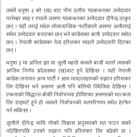
त्यस्तै धनुषा ३ को (ख) वाट पाँच दलीय गठबन्धनका उम्मेदवार
परमेश्वर साह र एमाले जसपा गठबन्धनका उम्मेदवार दीपेन्द्र ठाकुर
छन् । यहाँ तराई मधेश लोकतान्त्रिक पार्टीकाले असगर अलीलाई
समेत उम्मेदवार बनाएका छन् भने कांग्रेसका बागी उम्मेदवार समेत
छन् । नेपाली कांग्रेसका नेता हरिशंकर साहले उम्मेदवारी दिएका
छन् ।
धनुषा ३ मा अनिल झा वा जुली महतो कसले बाजी मार्ला त्यसको
अन्तिम निर्णय प्रदेशसभा (ख)वाट हुने देखिन्छ । यहाँ नेपाली
कांग्रेस लगायत अन्य पार्टी र आम मतदाताहरुको रुझान हरिशंकर
तिर देखिन्छ भने असगर अली पनि बलियो स्थितिमा देखिन्छ ।
एकताको सिद्धान्त बोकी निर्वाचनमा होमिएका असगरको मत कता
तिर डाइभर्ट हुने हो त्यसले निर्वाचनको मतपरिणाम समेत हेरफेर
गर्न सकिन्छ ।
जुलीले दीपेन्द्र माथि गरेको विश्वास अनुसारको मत पाउन सक्ने
नदेखिएपछि उनको रुझान पनि हरिशंकर तिर बढेको छ ।