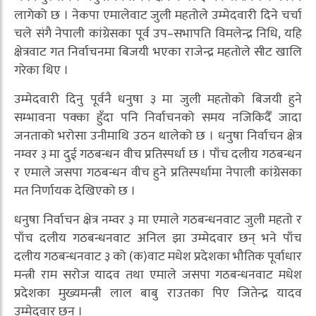
लागेको छ । नेकपा एमालेवाट जुली महतोले उम्मेदवारी दिने चर्चा
चले संगै नेपाली कांग्रेसका पूर्व उप–सभापति विमलेन्द्र निधि, यहि
क्षेत्रवाट गत निर्वाचनमा बिजयी भएका राजेन्द्र महतोले सीट खालि
गरेका थिए ।
उम्मेदवारी दिनु पूर्वनै धनुषा ३ मा जुली महतोको बिजयी हुने
सम्भावना पक्का हुँदा पनि निर्वाचनको समय नजिकिदैँ जादा
जनताको भरोसा उनीमाथि उठन थालेको छ । धनुषा निर्वाचन क्षेत्र
नम्वर ३ मा दुई गठबन्धन वीच प्रतिस्पर्धा छ । पाँच दलीय गठबन्धन
र एमाले जसपा गठबन्धन वीच हुने प्रतिस्पर्धामा नेपाली कांग्रेसका
मत निर्णायक देखिएको छ ।
धनुषा निर्वाचन क्षेत्र नम्वर ३ मा एमाले गठबन्धनवाट जुली महतो र
पाँच दलीय गठबन्धनवाट अनिल झा उम्मेदवार छन् भने पाँच
दलीय गठबन्धनवाट ३ को (क)वाट मधेश प्रदेशका भौतिक पूर्वाधार
मन्त्री राम सरोज यादव तथा एमाले जसपा गठबन्धनवाट मधेश
प्रदेशका मुख्यमन्त्री लाल बाबु राउतका पिए जितेन्द्र यादव
उम्मेदवार छन् ।