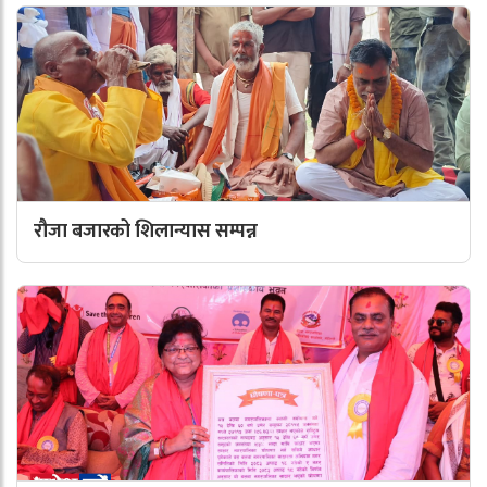
रौजा बजारको शिलान्यास सम्पन्न