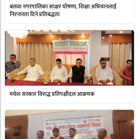
बलवा नगरपालिका साक्षर घोषणा, शिक्षा अभियानलाई
निरन्तरता दिने प्रतिबद्धता
मधेश सरकार विरुद्ध प्रतिपक्षीदल आक्रमक