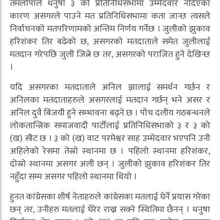
तमलोपाले धनुषा ३ को प्रतिनिधिसभामा उम्मेदवार नदिएका
कारण असगरले पाउने मत प्रतिनिधिसभामा कता जान्छ त्यसले
निर्वाचनको मतपरिणामको अन्तिम निर्णय गर्नेछ । जुलीको झुकाव
हरिशंकर तिर बढेको छ, असगरको मतदाताले समेत जुलीलाई
मतदान गरेपछि जुली जित्ने छ तर, असगरको पराजित हुने देखिन्छ
।
यदि असगरका मतदाताले अनिल झालाई समर्थन गर्छन र
अनिलका मतदाताहरुले असगरलाई मतदान गर्छन् भने असर र
अनिल दुवै बिजयी हुने सम्भावना बढ्ने छ । पाँच दलीय गठबन्धनले
लोकतान्त्रिक समाजवादी पार्टीलाई प्रतिनिधिसभाको ३ र ३ को
(ख) सीट छ । ३ को (ख) वाट परमेश्वर साह उम्मेदवार भएपनि उनी
अहिलेको रेसमा तेस्रो स्थानमा छ । पहिलो स्थानमा हरिशंकर,
दोस्रो स्थानमा असगर अली छन् । जुलीको झुकाव हरिशंकर तिर
नहुँदा सम्म असगर पहिलो स्थानमा थियो ।
हुनत कांग्रेसका शीर्ष नेताहरुले कांग्रेसका मतलाई घेर्ने प्रयास गरेका
छन् तर, उनीहरु मतलाई घेरेर राख्न सक्ने स्थितिमा छैनन् । धनुषा