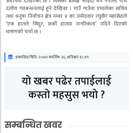
अडानमा देखिएको छ । त्यसको प्रत्यक्ष फाइदा भने नेपाली पाँच
दलीय गठबन्धनलाई हुने देखिन्छ । गाउँ गाउँमा एमालेका सचिव
तथा धनुषा निर्वाचन क्षेत्र नम्वर ४ का उम्मेदवार रघुवीर महासेठले
‘एक हातले सिंदुर, अर्को हातमा नागरिकता’ नदिने दिएको
भाषणको चर्चा छ ।
प्रकाशित मिति: २०७९ कार्तिक २६, शनिबार १८:१९
यो खबर पढेर तपाईलाई
कस्तो महसुस भयो ?
सम्बन्धित खवर