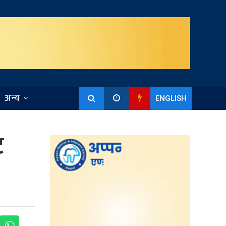
अन्य
ENGLISH
ट