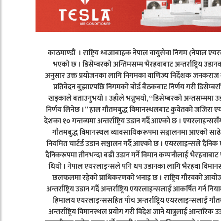
काठमाण्डौं । राष्ट्रिय ध्वजाबाहक नेपाल वायुसेवा निगम (नेपाल एयरलाइन
भएको छ । डिसेम्बरको अन्तिमसम्म भैरहवाबाट अन्तर्राष्ट्रिय उड
अनुसार उक्त प्रयोजनका लागि निगमका वाणिज्य निर्देशक जनकराज
प्रतिवेदन बुझाएपछि निगमको बोर्ड बैठकबाट निर्णय गरी डिसेम्ब
खड्काले बताउनुभयो । उहाँले भन्नुभयो, “डिसेम्बरको अन्तसम्ममा उडान 
निर्णय लिनेछ ।” हाल गौतमबुद्ध विमानस्थलबाट कुवेतको जजिरा
देशका १० गन्तव्यमा अन्तर्राष्ट्रिय उडान गर्दै आएको छ । एयरलाइन्स
गौतमबुद्ध विमानस्थल व्यावसायिकरूपमा सञ्चालनमा आएको साढे
नियमित चार्टर्ड उडान सञ्चालन गर्दै आएको छ । एयरलाइन्सले दैनिक एक
दैनिकरूपमा तीनभन्दा बढी उडान गर्ने विमान कम्पनीलाई भैरहवाबाट पन
थियो । नेपाल एयरलाइन्सले पनि थप उडानका लागि भैरहवा विमानस्थलबा
छलफलमा रहेको प्राधिकरणको भनाइ छ । राष्ट्रिय गौरवको आयोजनाक
अन्तर्राष्ट्रिय उडान गर्दै अन्तर्राष्ट्रिय एयरलाइन्सलाई आकर्षित ग
हिमालय एयरलाइन्ससहित पाँच अन्तर्राष्ट्रिय एयरलाइन्सलाई गौ
अन्तर्राष्ट्रिय विमानस्थल प्रयोग गरी विदेश जाने यात्रुलाई आन्त