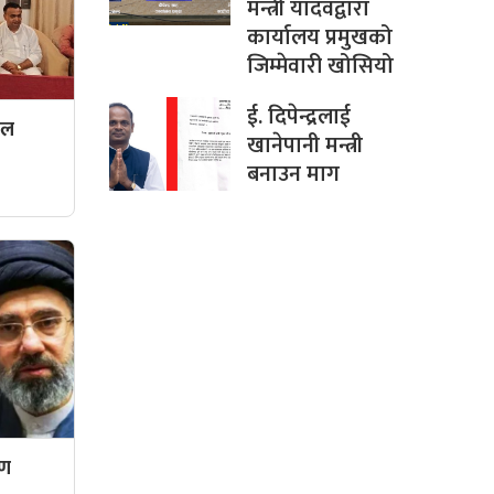
मन्त्री यादवद्वारा
कार्यालय प्रमुखको
जिम्मेवारी खोसियो
ई. दिपेन्द्रलाई
दल
खानेपानी मन्त्री
बनाउन माग
रण