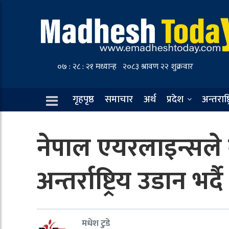
गृहपृष्ठ
समाचार
अर्थ
प्रदेश
अन्तराष्ट
नेपाल एयरलाइन्सले 
अन्तर्राष्ट्रिय उडान भर्दै
मधेश टुडे