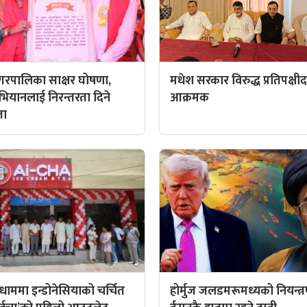
रपालिका साक्षर घोषणा,
मधेश सरकार विरुद्ध प्रतिपक्षी
अभियानलाई निरन्तरता दिने
आक्रमक
ता
ाममा इन्डोनेसियाको चर्चित
होर्मुज जलडमरूमध्यको नियन्त्