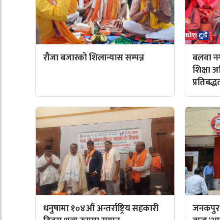
रौजा बजारको शिलान्यास सम्पन्न
बलवा नग
शिक्षा 
प्रतिबद्ध
धनुषामा १०४औँ अन्तर्राष्ट्रिय सहकारी
जनकपुरध