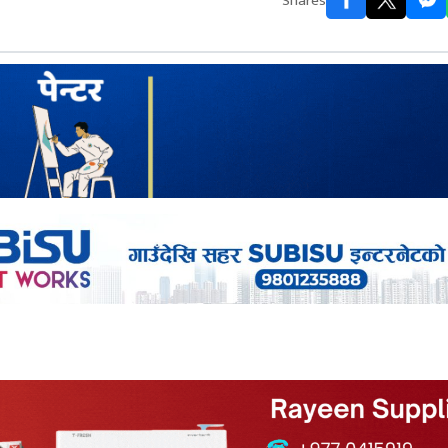
Shares