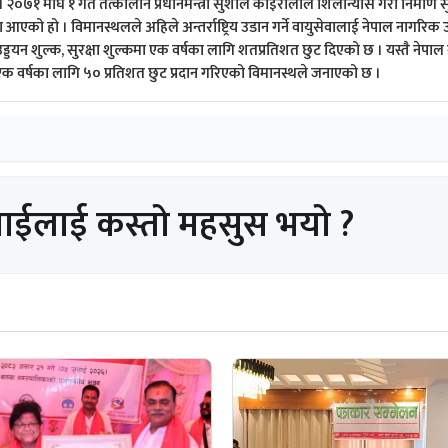
२०७१ माघ १ गते तत्कालीन प्रधानमन्त्री सुशील कोइरालाले शिलान्यास गरी निर्माण 
ा आएको हो । विमानस्थलले अहिले अन्तर्राष्ट्रिय उडान गर्ने वायुसेवालाई नेपाल नागरिक 
उड्डयन शुल्क, सुरक्षा शुल्कमा एक वर्षका लागि शतप्रतिशत छुट दिएको छ । यस्तै नेपाल 
मा एक वर्षका लागि ५० प्रतिशत छुट प्रदान गरिएको विमानस्थले जनाएको छ ।
पाईलाई कस्तो महसुस भयो ?