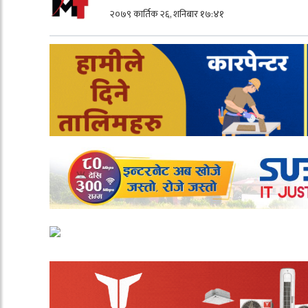
२०७९ कार्तिक २६, शनिबार १७:४१