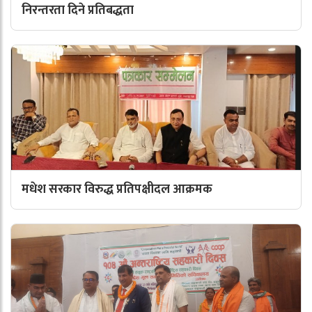
निरन्तरता दिने प्रतिबद्धता
मधेश सरकार विरुद्ध प्रतिपक्षीदल आक्रमक