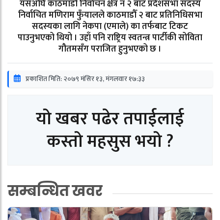
यसअघि काठमाडौँ निर्वाचन क्षेत्र नं २ बाट प्रदेशसभा सदस्य
निर्वाचित मणिराम फुँयालले काठमाडौँ २ बाट प्रतिनिधिसभा
सदस्यका लागि नेकपा (एमाले) का तर्फबाट टिकट
पाउनुभएको थियो । उहाँ पनि राष्ट्रिय स्वतन्त्र पार्टीकी सोविता
गौतमसँग पराजित हुनुभएको छ ।
प्रकाशित मिति: २०७९ मंसिर १३, मंगलवार १७:३३
यो खबर पढेर तपाईलाई
कस्तो महसुस भयो ?
सम्बन्धित खवर