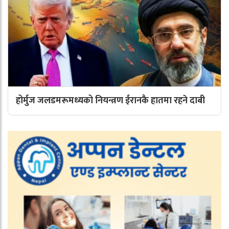
होर्मुज जलडमरूमध्यको नियन्त्रण ईरानकै हातमा रहने दाबी