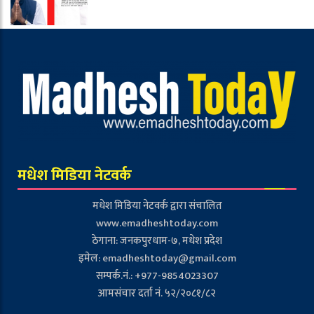
मधेश मिडिया नेटवर्क
मधेश मिडिया नेटवर्क द्वारा संचालित
www.emadheshtoday.com
ठेगाना: जनकपुरधाम-७, मधेश प्रदेश
इमेल:
emadheshtoday@gmail.com
सम्पर्क.नं.: +977-9854023307
आमसंचार दर्ता नं. ५२/२०८१/८२