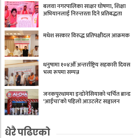
बलवा नगरपालिका साक्षर घोषणा, शिक्षा
अभियानलाई निरन्तरता दिने प्रतिबद्धता
मधेश सरकार विरुद्ध प्रतिपक्षीदल आक्रमक
धनुषामा १०४औँ अन्तर्राष्ट्रिय सहकारी दिवस
भव्य रूपमा सम्पन्न
जनकपुरधाममा इन्डोनेसियाको चर्चित ब्रान्ड
‘आईचा’को पहिलो आउटलेट सञ्चालन
धेरै पढिएको