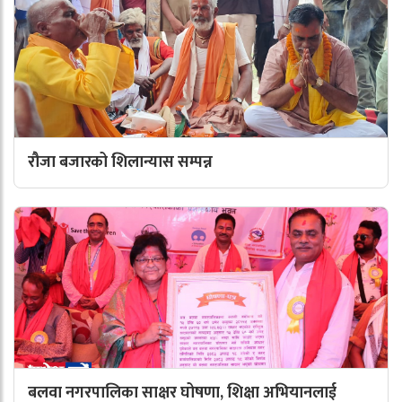
रौजा बजारको शिलान्यास सम्पन्न
बलवा नगरपालिका साक्षर घोषणा, शिक्षा अभियानलाई