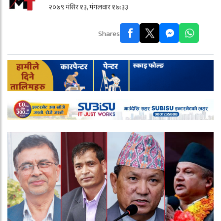
२०७९ मंसिर १३, मंगलवार १७:३३
Shares