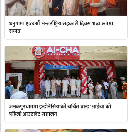
धनुषामा १०४औँ अन्तर्राष्ट्रिय सहकारी दिवस भव्य रूपमा
सम्पन्न
जनकपुरधाममा इन्डोनेसियाको चर्चित ब्रान्ड ‘आईचा’को
पहिलो आउटलेट सञ्चालन