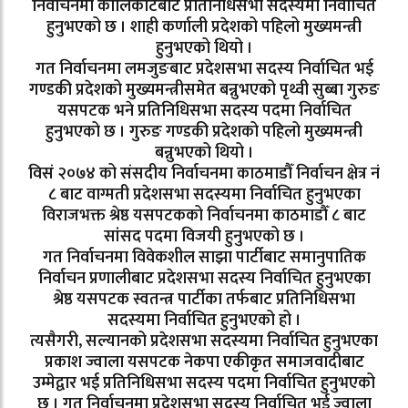
निर्वाचनमा कालिकोटबाट प्रतिनिधिसभा सदस्यमा निर्वाचित
हुनुभएको छ । शाही कर्णाली प्रदेशको पहिलो मुख्यमन्त्री
हुनुभएको थियो ।
गत निर्वाचनमा लमजुङबाट प्रदेशसभा सदस्य निर्वाचित भई
गण्डकी प्रदेशको मुख्यमन्त्रीसमेत बन्नुभएको पृथ्वी सुब्बा गुरुङ
यसपटक भने प्रतिनिधिसभा सदस्य पदमा निर्वाचित
हुनुभएको छ । गुरुङ गण्डकी प्रदेशको पहिलो मुख्यमन्त्री
बन्नुभएको थियो ।
विसं २०७४ को संसदीय निर्वाचनमा काठमाडौँ निर्वाचन क्षेत्र नं
८ बाट वाग्मती प्रदेशसभा सदस्यमा निर्वाचित हुनुभएका
विराजभक्त श्रेष्ठ यसपटकको निर्वाचनमा काठमाडौँ ८ बाट
सांसद पदमा विजयी हुनुभएको छ ।
गत निर्वाचनमा विवेकशील साझा पार्टीबाट समानुपातिक
निर्वाचन प्रणालीबाट प्रदेशसभा सदस्य निर्वाचित हुनुभएका
श्रेष्ठ यसपटक स्वतन्त्र पार्टीका तर्फबाट प्रतिनिधिसभा
सदस्यमा निर्वाचित हुनुभएको हो ।
त्यसैगरी, सल्यानको प्रदेशसभा सदस्यमा निर्वाचित हुनुभएका
प्रकाश ज्वाला यसपटक नेकपा एकीकृत समाजवादीबाट
उम्मेद्वार भई प्रतिनिधिसभा सदस्य पदमा निर्वाचित हुनुभएको
छ । गत निर्वाचनमा प्रदेशसभा सदस्य निर्वाचित भई ज्वाला