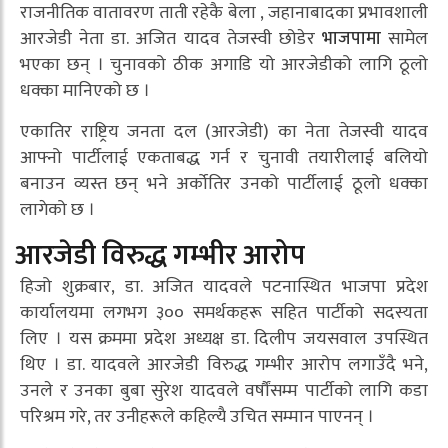
राजनीतिक वातावरण ताती रहेकै बेला , जहानाबादका प्रभावशाली
आरजेडी नेता डा. अजित यादव तेजस्वी छोडेर
भाजपामा
सामेल
भएका छन् । चुनावको ठीक अगाडि यो आरजेडीको लागि ठूलो
धक्का मानिएको छ ।
एकातिर राष्ट्रिय जनता दल (आरजेडी) का नेता तेजस्वी यादव
आफ्नो पार्टीलाई एकताबद्ध गर्न र चुनावी तयारीलाई बलियो
बनाउन व्यस्त छन् भने अर्कोतिर उनको पार्टीलाई ठूलो धक्का
लागेको छ ।
आरजेडी विरुद्ध गम्भीर आरोप
हिजो शुक्रबार, डा. अजित यादवले पटनास्थित भाजपा प्रदेश
कार्यालयमा लगभग ३०० समर्थकहरू सहित पार्टीको सदस्यता
लिए । यस क्रममा प्रदेश अध्यक्ष डा. दिलीप जयसवाल उपस्थित
थिए । डा. यादवले आरजेडी विरुद्ध गम्भीर आरोप लगाउँदै भने,
उनले र उनका बुबा सुरेश यादवले वर्षौंसम्म पार्टीको लागि कडा
परिश्रम गरे, तर उनीहरूले कहिल्यै उचित सम्मान पाएनन् ।