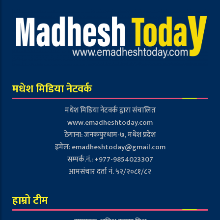
मधेश मिडिया नेटवर्क
मधेश मिडिया नेटवर्क द्वारा संचालित
www.emadheshtoday.com
ठेगाना: जनकपुरधाम-७, मधेश प्रदेश
इमेल:
emadheshtoday@gmail.com
सम्पर्क.नं.: +977-9854023307
आमसंचार दर्ता नं. ५२/२०८१/८२
हाम्रो टीम