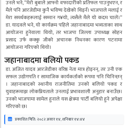
उनले भने, “मेरो बुबाले आफ्नो वफादारीको प्रतिफल पाउनुभएन, र
मैले पनि आरजेडीमा कुनै भविष्य देखेको थिइनँ। भाजपाले मलाई र
मेरा समर्थकहरूलाई सम्मान ग¥यो, त्यसैले मैले यो कदम चालें।“
डा. यादवले भने, यो कार्यक्रम पहिले जहानाबादमा भव्यताका साथ
आयोजना हुनेवाला थियो, तर भाजपा जिल्ला उपाध्यक्ष सोहन
प्रसाद उर्फ कक्कु जीको अचानक निधनका कारण पटनामा
आयोजना गरिएको थियो।
जहानाबादमा बलियो पकड
डा. अजित यादव आरजेडीका वरिष्ठ नेता मात्र होइनन्, तर उनी एक
सफल उद्योगपति र सामाजिक कार्यकर्ताको रूपमा पनि चिनिन्छन्
। जहानाबादको स्थानीय राजनीतिमा उनको बलियो पकड र
युवाहरूमाझ लोकप्रियताले उनलाई प्रभावशाली अनुहार बनाउँछ।
उनको भाजपामा सामेल हुनाले यस क्षेत्रमा पार्टी बलियो हुने अपेक्षा
गरिएको छ।
प्रकाशित मिति: २०८२ असार १४, शनिबार १४:४४