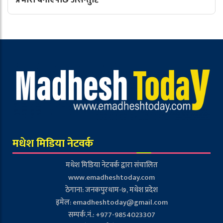
प्रभारी बनाएपछि असन्तुष्टि
मधेश मिडिया नेटवर्क
मधेश मिडिया नेटवर्क द्वारा संचालित
www.emadheshtoday.com
ठेगाना: जनकपुरधाम-७, मधेश प्रदेश
इमेल:
emadheshtoday@gmail.com
सम्पर्क.नं.: +977-9854023307