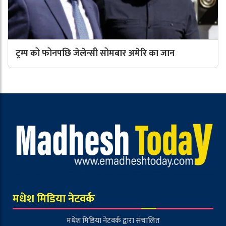
ट्रम्प को फोनपछि जेलेन्सी सोमबार अमेरि का जान
मधेश मिडिया नेटवर्क
मधेश मिडिया नेटवर्क द्वारा संचालित