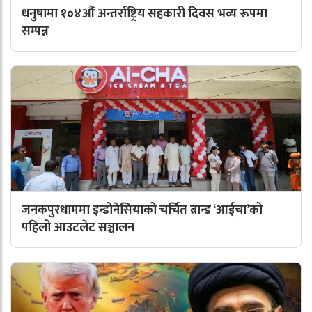
धनुषामा १०४औँ अन्तर्राष्ट्रिय सहकारी दिवस भव्य रूपमा
सम्पन्न
जनकपुरधाममा इन्डोनेसियाको चर्चित ब्रान्ड ‘आईचा’को
पहिलो आउटलेट सञ्चालन