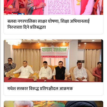
बलवा नगरपालिका साक्षर घोषणा, शिक्षा अभियानलाई
निरन्तरता दिने प्रतिबद्धता
मधेश सरकार विरुद्ध प्रतिपक्षीदल आक्रमक