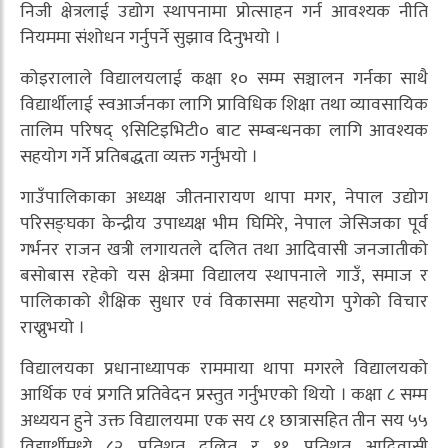
निजी क्षेत्रलाई उद्योग स्थापनामा प्रोत्साहन गर्न आवश्यक नीति
नियममा संशोधन गर्नुपर्ने सुझाव दिनुभयो ।
कोइरालाले विद्यालयलाई कक्षा १० सम्म सञ्चालन गर्नका साथै
विद्यार्थीलाई स्वआर्जनका लागि प्राविधिक शिक्षा तथा व्यावसायिक
तालिम परिषद् ९सिटिइभिटी० बाट सम्बन्धनका लागि आवश्यक
सहयोग गर्ने प्रतिबद्धता व्यक्त गर्नुभयो ।
गाउँपालिकाका अध्यक्ष जीतनारायण थापा मगर, नेपाल उद्योग
परिसङ्घका केन्द्रीय उपाध्यक्ष भीम घिमिरे, नेपाल जेसिजका पूर्व
गर्भनर राजन खत्री लगायतले दलित तथा आदिवासी जनजातीको
बसोबास रहेको यस क्षेत्रमा विद्यालय स्थापनाले गाउँ, समाज र
पालिकाको शैक्षिक सुधार एवं विकासमा सहयोग पुगेको विचार
राख्नुभयो ।
विद्यालयका प्रधानाध्यापक राममाया थापा मगरले विद्यालयको
आर्थिक एवं प्रगति प्रतिवेदन प्रस्तुत गर्नुभएको थियो । कक्षा ८ सम्म
अध्ययन हुने उक्त विद्यालयमा एक सय ८१ छात्रासहित तीन सय ५५
विद्यार्थीमध्ये ८२ प्रतिशत दलित र ११ प्रतिशत आदिवासी