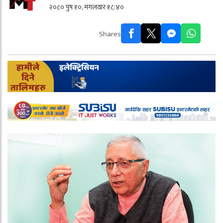
२०८० पुष १०, मंगलवार १८:४०
Shares