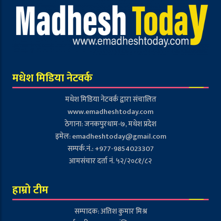
मधेश मिडिया नेटवर्क
मधेश मिडिया नेटवर्क द्वारा संचालित
www.emadheshtoday.com
ठेगाना: जनकपुरधाम-७, मधेश प्रदेश
इमेल:
emadheshtoday@gmail.com
सम्पर्क.नं.: +977-9854023307
आमसंचार दर्ता नं. ५२/२०८१/८२
हाम्रो टीम
सम्पादक: अतिश कुमार मिश्र