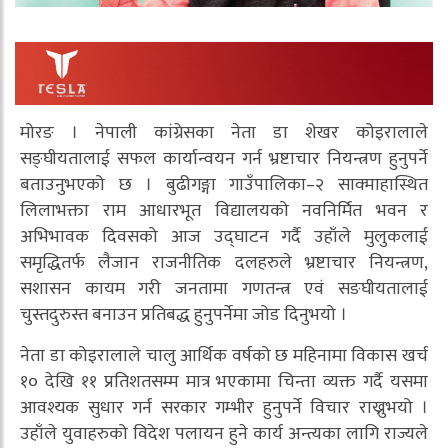
मोरङ । नेपाली कांग्रेसका नेता डा शेखर कोइरालाले
सङ्घीयतालाई सफल कार्यान्वयन गर्न भ्रष्टाचार नियन्त्रण हुनुपर्ने
बताउनुभएको छ । बुढीगङ्गा गाउँपालिका–२ साक्माहास्थित
लिलाभक्ता राम आधारभूत विद्यालयको नवनिर्मित भवन र
अभिभावक दिवसको आज उद्घाटन गर्दै उहाँले मुलुकलाई
समृद्धितर्फ लैजान राजनीतिक दलहरुले भ्रष्टाचार नियन्त्रण,
सशासन कायम गरी जनतामा गणतन्त्र एवं सङघीयतालाई
चुस्तदुरुस्त बनाउन प्रतिबद्ध हुनुपर्नेमा जोड दिनुभयो ।
नेता डा कोइरालाले चालु आर्थिक वर्षको छ महिनामा विकास खर्च
१० देखि ११ प्रतिशतसम्म मात्र भएकामा चिन्ता व्यक्त गर्दै यसमा
आवश्यक सुधार गर्न सरकार गम्भीर हुनुपर्ने विचार राख्नुभयो ।
उहाँले युवाहरुको विदेश पलायन हुने कार्य अन्त्यका लागि राज्यले