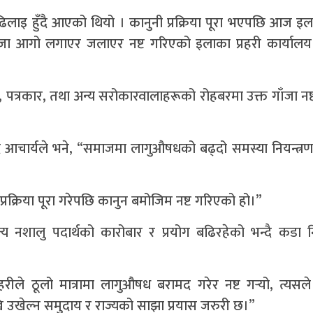
्यमा ढिलाइ हुँदै आएको थियो । कानुनी प्रक्रिया पूरा भएपछि आज इल
ँजा आगो लगाएर जलाएर नष्ट गरिएको इलाका प्रहरी कार्यालय
िधि, पत्रकार, तथा अन्य सरोकारवालाहरूको रोहबरमा उक्त गाँजा न
द आचार्यले भने, “समाजमा लागुऔषधको बढ्दो समस्या नियन्त्रण 
रक्रिया पूरा गरेपछि कानुन बमोजिम नष्ट गरिएको हो।”
य नशालु पदार्थको कारोबार र प्रयोग बढिरहेको भन्दै कडा 
ीले ठूलो मात्रामा लागुऔषध बरामद गरेर नष्ट गर्‍यो, त्यस
 उखेल्न समुदाय र राज्यको साझा प्रयास जरुरी छ।”