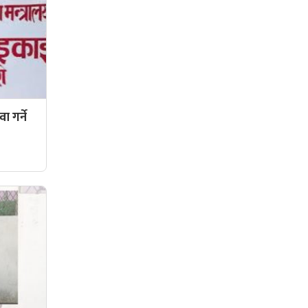
 गर्ने