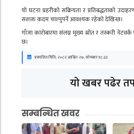
यो घटना प्रहरीको सक्रियता र प्रतिबद्धताको उदाह
सशक्त कदम चाल्नुपर्ने आवश्यक रहेको देखिन्छ।
गाँजा कारोबारमा संलग्न मुख्य स्रोत र तस्करी नेटव
छ।
प्रकाशित मिति: २०८२ आश्विन २७, सोमबार १८:३३
यो खबर पढेर त
सम्बन्धित खवर