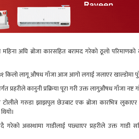
ही महिना अघि ब्रोजा कारसहित बरामद गरेको ठूलो परिमाणक
य ३१ किलो लागू औषध गाँजा आज आगो लगाई जलाएर खाल्डोमा पुर
त प्रहरीले कानुनी प्रक्रिया पूरा गरी उक्त लागुऔषध गाँजा नष्ट 
ी टोलीले गरुडा झाझपुल छेउबाट एक ब्रोजा कारभित्र लुकाए
 थियो।
ै गरेको अवस्थामा गाडीलाई पछ्याएर प्रहरीले उक्त गाडी स