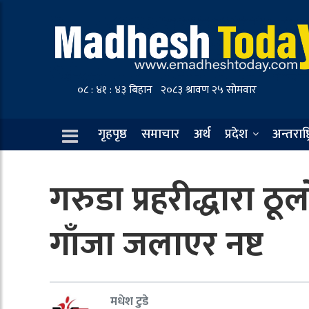
गृहपृष्ठ
समाचार
अर्थ
प्रदेश
अन्तराष्ट
गरुडा प्रहरीद्धारा
गाँजा जलाएर नष्ट
मधेश टुडे