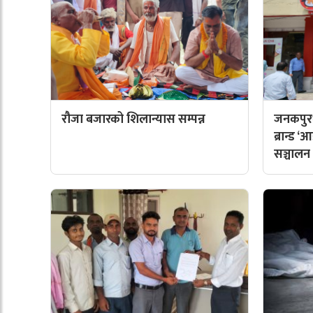
रौजा बजारको शिलान्यास सम्पन्न
जनकपुरध
ब्रान्ड
सञ्चालन