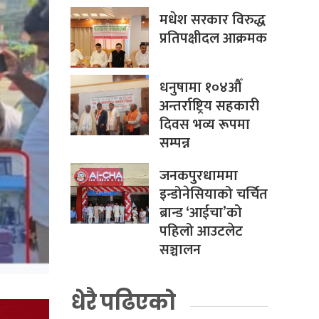
मधेश सरकार विरुद्ध
प्रतिपक्षीदल आक्रमक
धनुषामा १०४औँ
अन्तर्राष्ट्रिय सहकारी
दिवस भव्य रूपमा
सम्पन्न
जनकपुरधाममा
इन्डोनेसियाको चर्चित
ब्रान्ड ‘आईचा’को
पहिलो आउटलेट
सञ्चालन
धेरै पढिएको