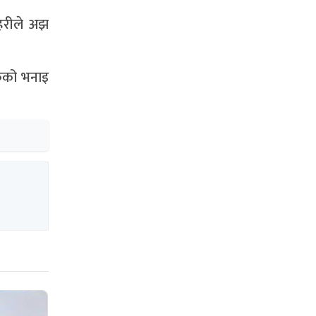
रहरीले अझ
रुको भनाइ