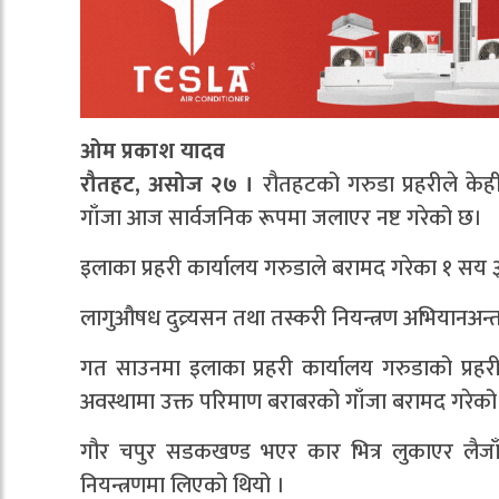
ओम प्रकाश यादव
रौतहट, असोज २७ ।
रौतहटको गरुडा प्रहरीले के
गाँजा आज सार्वजनिक रूपमा जलाएर नष्ट गरेको छ।
इलाका प्रहरी कार्यालय गरुडाले बरामद गरेका १ स
लागुऔषध दुव्र्यसन तथा तस्करी नियन्त्रण अभियानअन्तर्ग
गत साउनमा इलाका प्रहरी कार्यालय गरुडाको प्रहर
अवस्थामा उक्त परिमाण बराबरको गाँजा बरामद गरेको
गौर चपुर सडकखण्ड भएर कार भित्र लुकाएर लैजाँद
नियन्त्रणमा लिएको थियो ।