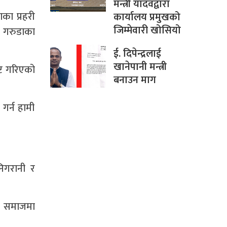
मन्त्री यादवद्वारा
ाका प्रहरी
कार्यालय प्रमुखको
जिम्मेवारी खोसियो
 गरुडाका
ई. दिपेन्द्रलाई
खानेपानी मन्त्री
ष्ट गरिएको
बनाउन माग
गर्न हामी
निगरानी र
ले समाजमा