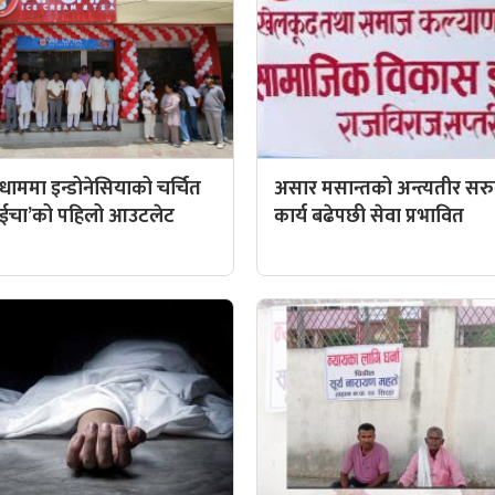
ाममा इन्डोनेसियाको चर्चित
असार मसान्तको अन्त्यतीर सरुवा
 ‘आईचा’को पहिलो आउटलेट
कार्य बढेपछी सेवा प्रभावित